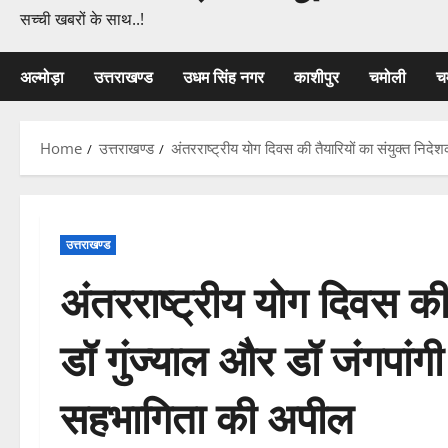
सच्ची खबरों के साथ..!
अल्मोड़ा
उत्तराखण्ड
उधम सिंह नगर
काशीपुर
चमोली
च
Home
उत्तराखण्ड
‎अंतरराष्ट्रीय योग दिवस की तैयारियों का संयुक्त नि
उत्तराखण्ड
‎अंतरराष्ट्रीय योग दिवस की 
डॉ गुंज्याल और डॉ जंगपां
सहभागिता की अपील