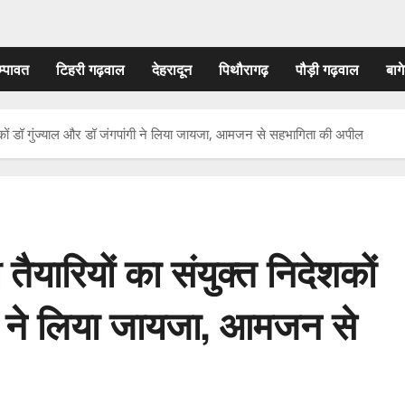
म्पावत
टिहरी गढ़वाल
देहरादून
पिथौरागढ़
पौड़ी गढ़वाल
बागे
देशकों डॉ गुंज्याल और डॉ जंगपांगी ने लिया जायजा, आमजन से सहभागिता की अपील
तैयारियों का संयुक्त निदेशकों
गी ने लिया जायजा, आमजन से