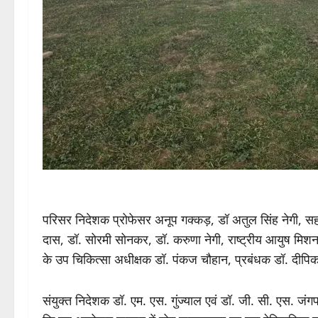
परिसर निदेशक प्रोफेसर अनूप गक्कड़, डॉ अतुल सिंह नेगी, स
दास, डॉ. सोरमी सोनकर, डॉ. करुणा नेगी, राष्ट्रीय आयुष मिश
के उप चिकित्सा अधीक्षक डॉ. पंकज चौहान, प्रबंधक डॉ. दीपि
‎संयुक्त निदेशक डॉ. एम. एस. गुंज्याल एवं डॉ. जी. सी. एस. जंगप