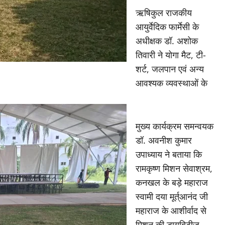
‎ऋषिकुल राजकीय
आयुर्वेदिक फार्मेसी के
अधीक्षक डॉ. अशोक
तिवारी ने योगा मैट, टी-
शर्ट, जलपान एवं अन्य
आवश्यक व्यवस्थाओं के
‎मुख्य कार्यक्रम समन्वयक
डॉ. अवनीश कुमार
उपाध्याय ने बताया कि
रामकृष्ण मिशन सेवाश्रम,
कनखल के बड़े महाराज
स्वामी दया मूर्त्आनंद जी
महाराज के आशीर्वाद से
मिशन की डायबिटीज