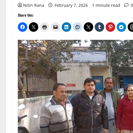
Nitin Rana
February 7, 2026
1 minute read
0
Share this: