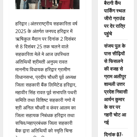
बैरागी कैंप
पार्किंग स्थल
जीरो ग्राउंड
हरिद्वार।अंतरराष्ट्रीय सहकारिता वर्ष
पर देर रात्रि
2025 के अंतर्गत जनपद हरिद्वार में
पहुंचे
ऋषिकुल मैदान पर दिनांक 2 दिसंबर
संजय पुल के
से 8 दिसंबर 25 तक चलने वाले
पास सीढ़ियों
सहकारिता मेले मे आज उपस्थित
से फिसलने
अतिथियों श्रीमती अनुपम रावत
की वजह से
माननीय विधायक हरिद्वार ग्रामीण
ग्राम अलीपुर
विधानसभा, प्रदीप चौधरी पूर्व अध्यक्ष
शामली उत्तर
जिला सहकारी बैंक लिमिटेड हरिद्वार,
प्रदेश निवासी
महावीर सिंह रावत पूर्व सभापति पथरी
आर्यन कुमार
समिति तथा विशिष्ट सहकारी गणो में
के सर पर
श्री अनिल चौधरी व कंवर आलम का
गहरी चोट आ
जिला सहायक निबंधक हरिद्वार तथा
गई
सचिव/महाप्रबंधक जिला सहकारी
बैक द्वारा अतिथियों को स्मृति चिन्ह
दिनांक 07-