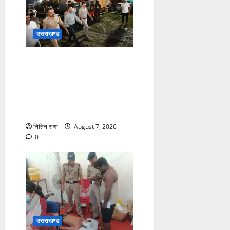
उत्तराखण्ड
जिलाधिकारी एवं वरिष्ठ पुलिस
अधीक्षक डाक कांवड़ की
व्यवस्थाओं एवं सुरक्षा का जायजा
लेने बैरागी कैंप पार्किंग स्थल जीरो
ग्राउंड पर देर रात्रि पहुंचे
नितिन राणा
August 7, 2026
0
उत्तराखण्ड