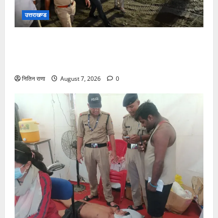
उत्तराखण्ड
जिलाधिकारी एवं वरिष्ठ पुलिस अधीक्षक डाक कांवड़ की
व्यवस्थाओं एवं सुरक्षा का जायजा लेने बैरागी कैंप पार्किंग स्थल
जीरो ग्राउंड पर देर रात्रि पहुंचे
नितिन राणा
August 7, 2026
0