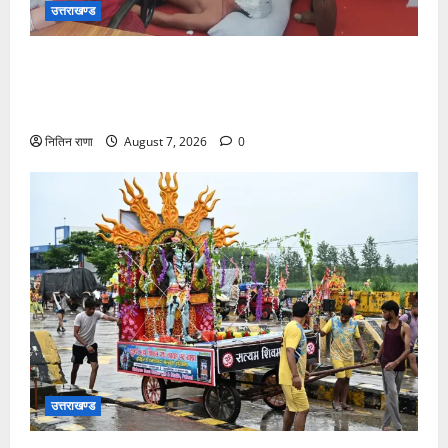
उत्तराखण्ड
संजय पुल के पास सीढ़ियों से फिसलने की वजह से ग्राम
अलीपुर शामली उत्तर प्रदेश निवासी आर्यन कुमार के सर पर
गहरी चोट आ गई
नितिन राणा
August 7, 2026
0
उत्तराखण्ड