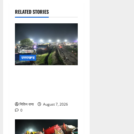
RELATED STORIES
उत्तराखण्ड
कांवड़ यात्रियों के स्वागत के लिए
नारसन बॉर्डर प्रवेश द्वार से
राष्ट्रीय राजमार्ग पर लगाई गई
रंगीन एलईडी लाइटें
नितिन राणा
August 7, 2026
0