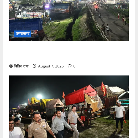
उत्तराखण्ड
कांवड़ यात्रियों के स्वागत के लिए नारसन बॉर्डर प्रवेश द्वार से
राष्ट्रीय राजमार्ग पर लगाई गई रंगीन एलईडी लाइटें
नितिन राणा
August 7, 2026
0