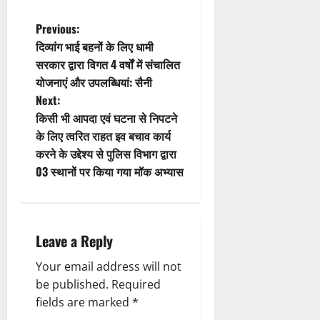
a
t
P
Previous:
दिव्यांग भाई बहनों के लिए धामी
i
o
सरकार द्वारा विगत 4 वर्षों में संचालित
योजनाएं और उपलब्धियां: सैनी
o
s
Next:
n
t
किसी भी आपदा एवं घटना से निपटने
के लिए त्वरित राहत इव बचाव कार्य
n
करने के उद्देश्य से पुलिस विभाग द्वारा
03 स्थानों पर किया गया मॉक अभ्यास
a
v
i
Leave a Reply
g
Your email address will not
be published.
Required
a
fields are marked
*