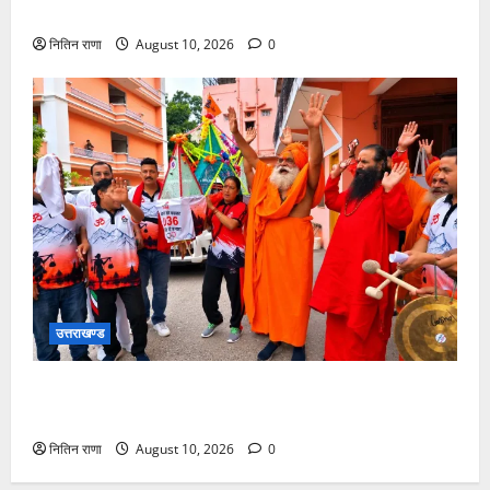
गयी अपील
नितिन राणा
August 10, 2026
0
उत्तराखण्ड
खेल मंत्री रेखा आर्य ने हरकी पैड़ी से उठाई कांवड़, 22
किलोमीटर दूरी तय करने के लिए ऋषिकेश हुई रवाना
नितिन राणा
August 10, 2026
0