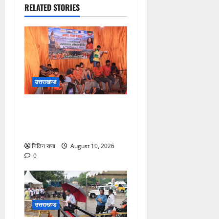
RELATED STORIES
उत्तराखण्ड
श्रावण सोमवार पर परमार्थ
निकेतन में सेवा, साधना और
करुणा का संगम
नितिन राणा
August 10, 2026
0
उत्तराखण्ड