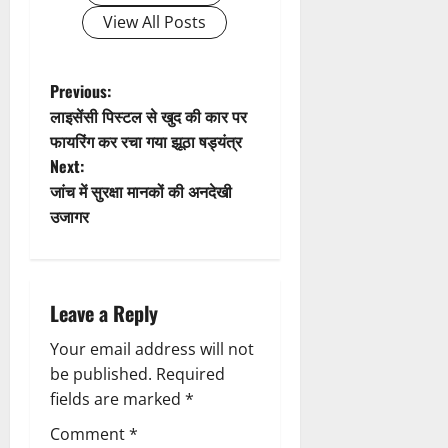
View All Posts
P
Previous:
लाइसेंसी पिस्टल से खुद की कार पर
o
फायरिंग कर रचा गया झूठा षड्यंत्र
Next:
s
जांच में सुरक्षा मानकों की अनदेखी
t
उजागर
n
a
Leave a Reply
v
Your email address will not
be published.
Required
i
fields are marked
*
g
Comment
*