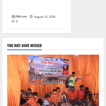
श्रद्धालुओं से गंगा घाटों पर
सतर्कता बरतने की गयी अपील
नितिन राणा
August 10, 2026
0
YOU MAY HAVE MISSED