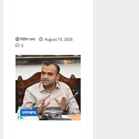
भारी वर्षा के बीच डाक कांवड़ियों
के लिए सुरक्षा व व्यवस्थाओ का
जायजा लेने जीरो ग्राउंड पर पहुंचे
जिलाधिकारी मयूर दीक्षित
नितिन राणा
August 10, 2026
0
उत्तराखण्ड
जनपद हो रहे भारी वर्षा के दृष्टिगत
जिलाधिकारी ने डाक कांवड़ियों एवं