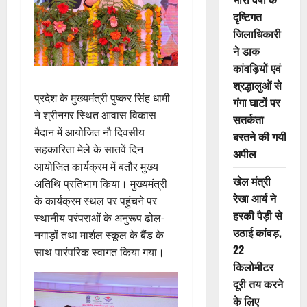
दृष्टिगत
जिलाधिकारी
ने डाक
कांवड़ियों एवं
श्रद्धालुओं से
प्रदेश के मुख्यमंत्री पुष्कर सिंह धामी
गंगा घाटों पर
ने श्रीनगर स्थित आवास विकास
सतर्कता
मैदान में आयोजित नौ दिवसीय
बरतने की गयी
सहकारिता मेले के सातवें दिन
अपील
आयोजित कार्यक्रम में बतौर मुख्य
खेल मंत्री
अतिथि प्रतिभाग किया। मुख्यमंत्री
रेखा आर्य ने
के कार्यक्रम स्थल पर पहुंचने पर
हरकी पैड़ी से
स्थानीय परंपराओं के अनुरूप ढोल-
उठाई कांवड़,
नगाड़ों तथा मार्शल स्कूल के बैंड के
22
साथ पारंपरिक स्वागत किया गया।
किलोमीटर
दूरी तय करने
के लिए