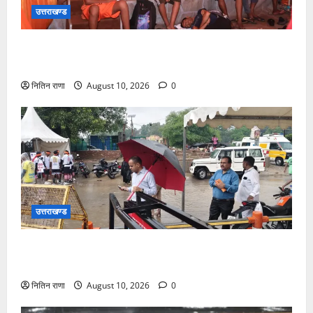
उत्तराखण्ड
श्रावण सोमवार पर परमार्थ निकेतन में सेवा, साधना और करुणा
का संगम
नितिन राणा
August 10, 2026
0
उत्तराखण्ड
भारी वर्षा के बीच डाक कांवड़ियों के लिए सुरक्षा व व्यवस्थाओ का
जायजा लेने जीरो ग्राउंड पर पहुंचे जिलाधिकारी मयूर दीक्षित
नितिन राणा
August 10, 2026
0