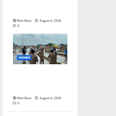
विकास योजनाओं एवं निर्माण कार्यों
के लिए ₹1967 करोड़ की वित्तीय
स्वीकृति
Nitin Rana
August 6, 2026
0
उत्तराखण्ड
कांवड़ यात्रा 2026 : भारी बारिश
के बीच जिलाधिकारी एवं एसएसपी
द्वारा देहात क्षेत्र का भ्रमण, सुरक्षा
व्यवस्थाओं का लिया जायजा
Nitin Rana
August 6, 2026
0