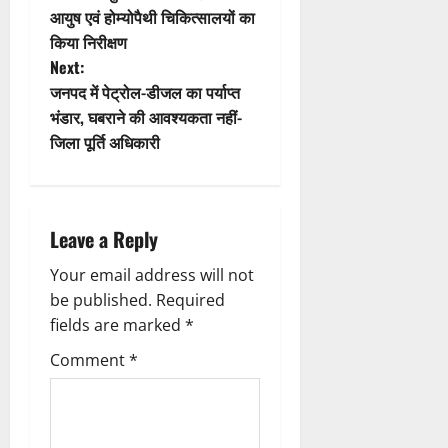
आयुष एवं होम्योपैथी चिकित्सालयों का
o
s
किया निरीक्षण
n
t
Next:
जनपद में पेट्रोल-डीजल का पर्याप्त
n
भंडार, घबराने की आवश्यकता नहीं-
जिला पूर्ति अधिकारी
a
v
i
Leave a Reply
g
Your email address will not
be published.
Required
a
fields are marked
*
t
Comment
*
i