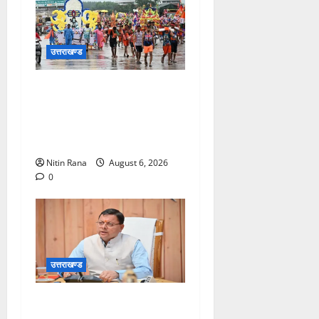
उत्तराखण्ड
कांवड़ मेले के आठवें दिन 39 लाख
15 हजार शिवभक्त पवित्र
गंगाजल लेकर अपने गंतव्य की
ओर हुए रवाना
Nitin Rana
August 6, 2026
0
उत्तराखण्ड
मुख्यमंत्री ने प्रदान की विभिन्न