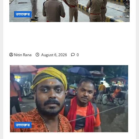
उत्तराखण्ड
कांवड़ यात्रा 2026 : भारी बारिश के बीच जिलाधिकारी एवं
एसएसपी द्वारा देहात क्षेत्र का भ्रमण, सुरक्षा व्यवस्थाओं का
लिया जायजा
Nitin Rana
August 6, 2026
0
उत्तराखण्ड