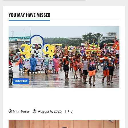
YOU MAY HAVE MISSED
उत्तराखण्ड
कांवड़ मेले के आठवें दिन 39 लाख 15 हजार शिवभक्त पवित्र
गंगाजल लेकर अपने गंतव्य की ओर हुए रवाना
Nitin Rana
August 6, 2026
0