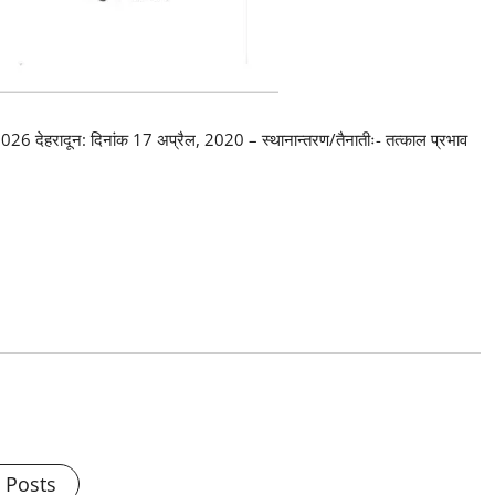
26 देहरादून: दिनांक 17 अप्रैल, 2020 – स्थानान्तरण/तैनातीः- तत्काल प्रभाव
l Posts