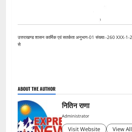
उत्तराखण्ड शासन कार्मिक एवं सतर्कता अनुभाग-01 संख्याः-260 XXX-1-20
से
P
ABOUT THE AUTHOR
o
s
नितिन राणा
t
Administrator
n
Visit Website
View Al