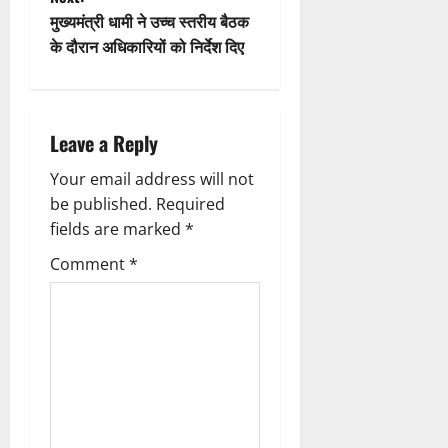
n
t
मुख्यमंत्री धामी ने उच्च स्तरीय बैठक
के दौरान अधिकारियों को निर्देश दिए
n
a
Leave a Reply
v
Your email address will not
i
be published.
Required
g
fields are marked
*
Comment
*
a
t
i
o