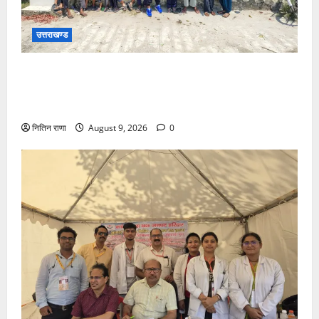
उत्तराखण्ड
जनपद में विभिन्न स्कूलों एवं विकास खंडों की ग्राम पंचायतों में
हर घर तिरंगा अभियान के तहत आयोजित की गई तिरंगा रैली एवं
साइकिल रैली
नितिन राणा
August 9, 2026
0