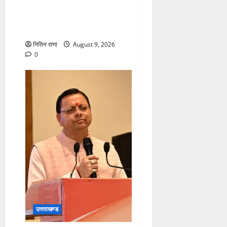
शिवभक्तों का स्वास्थ्य खराब होने
की दशा में तत्काल निशुल्क किया
जा रहा है उपचार
नितिन राणा
August 9, 2026
0
उत्तराखण्ड