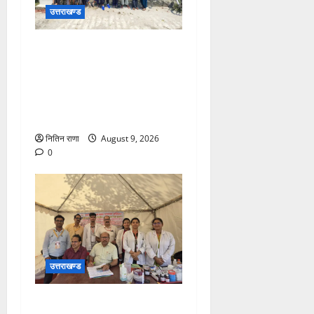
उत्तराखण्ड
जनपद में विभिन्न स्कूलों एवं
विकास खंडों की ग्राम पंचायतों में
हर घर तिरंगा अभियान के तहत
आयोजित की गई तिरंगा रैली एवं
साइकिल रैली
नितिन राणा
August 9, 2026
0
उत्तराखण्ड
कांवड़ यात्रा पर आने वाले