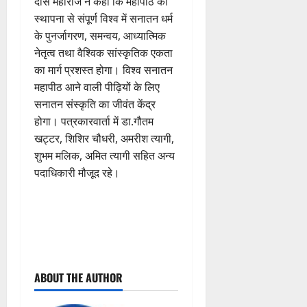
दास महाराज ने कहा कि महापीठ की
स्थापना से संपूर्ण विश्व में सनातन धर्म
के पुनर्जागरण, समन्वय, आध्यात्मिक
नेतृत्व तथा वैश्विक सांस्कृतिक एकता
का मार्ग प्रशस्त होगा। विश्व सनातन
महापीठ आने वाली पीढ़ियों के लिए
सनातन संस्कृति का जीवंत केंद्र
होगा। पत्रकारवार्ता में डा.गौतम
खट्टर, शिशिर चौधरी, अमरीश त्यागी,
शुभम मलिक, अमित त्यागी सहित अन्य
पदाधिकारी मौजूद रहे।
P
ABOUT THE AUTHOR
o