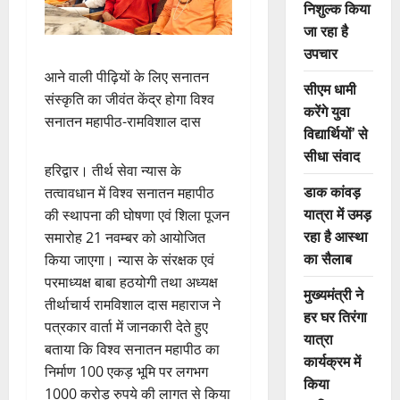
निशुल्क किया
जा रहा है
उपचार
आने वाली पीढ़ियों के लिए सनातन
सीएम धामी
संस्कृति का जीवंत केंद्र होगा विश्व
करेंगे युवा
सनातन महापीठ-रामविशाल दास
विद्यार्थियों’ से
सीधा संवाद
हरिद्वार। तीर्थ सेवा न्यास के
डाक कांवड़
तत्वावधान में विश्व सनातन महापीठ
यात्रा में उमड़
की स्थापना की घोषणा एवं शिला पूजन
रहा है आस्था
समारोह 21 नवम्बर को आयोजित
का सैलाब
किया जाएगा। न्यास के संरक्षक एवं
परमाध्यक्ष बाबा हठयोगी तथा अध्यक्ष
मुख्यमंत्री ने
तीर्थाचार्य रामविशाल दास महाराज ने
हर घर तिरंगा
पत्रकार वार्ता में जानकारी देते हुए
यात्रा
बताया कि विश्व सनातन महापीठ का
कार्यक्रम में
निर्माण 100 एकड़ भूमि पर लगभग
किया
1000 करोड़ रुपये की लागत से किया