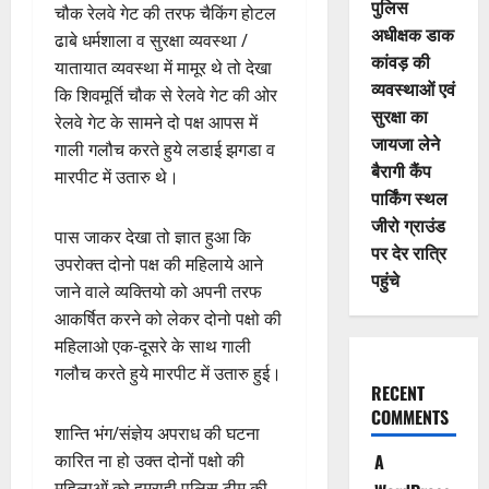
पुलिस
चौक रेलवे गेट की तरफ चैकिंग होटल
अधीक्षक डाक
ढाबे धर्मशाला व सुरक्षा व्यवस्था /
कांवड़ की
यातायात व्यवस्था में मामूर थे तो देखा
व्यवस्थाओं एवं
कि शिवमूर्ति चौक से रेलवे गेट की ओर
सुरक्षा का
रेलवे गेट के सामने दो पक्ष आपस में
जायजा लेने
गाली गलौच करते हुये लडाई झगडा व
बैरागी कैंप
मारपीट में उतारु थे।
पार्किंग स्थल
जीरो ग्राउंड
पास जाकर देखा तो ज्ञात हुआ कि
पर देर रात्रि
उपरोक्त दोनो पक्ष की महिलाये आने
पहुंचे
जाने वाले व्यक्तियो को अपनी तरफ
आकर्षित करने को लेकर दोनो पक्षो की
महिलाओ एक-दूसरे के साथ गाली
गलौच करते हुये मारपीट में उतारु हुई।
RECENT
COMMENTS
शान्ति भंग/संज्ञेय अपराध की घटना
A
कारित ना हो उक्त दोनों पक्षो की
महिलाओं को हमराही पुलिस टीम की