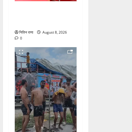
मुख्यमंत्री श्री धामी के कुशल
नेतृत्व में कावड़ मेले का आयोजन
दिव्य एवं भव्य:राज्य मंत्री
नितिन राणा
August 8, 2026
0