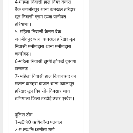
4-महिला निवासी हाल नियर केनरा
बैक जगजीतपुर थाना कनखल हरिद्वार
मूल निवासी ग्राम ऊजा पानीपत
हरियाणा।
5. महिला निवासी केनरा बैक
जगजीतपुर थाना कनखल हरिद्वार मूल
निवासी मनीमाझरा थाना मनीमाझरा
चण्डीगढ।
6-महिला निवासी झुग्गी झोपडी दुबगगा
लखनऊ।
7- महिला निवासी हाल किशनचन्द का
मकान कटहरा बाजार थाना ज्वालापुर
हरिद्वार मूल निवासी- निमसार थान
टणियाला जिला हरदोई उत्तर प्रदेश।
पुलिस टीम
1-उ0नि0 ऋषिकॉन्त पतवाल
2-म0उ0नि0अनीता शर्मा