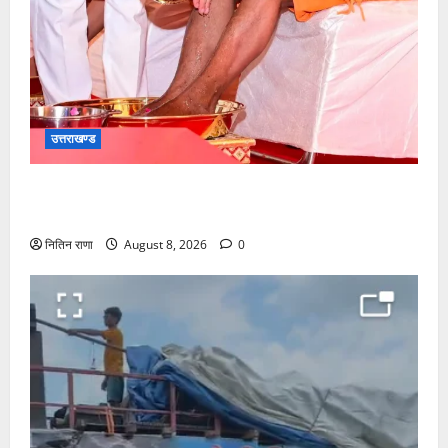
उत्तराखण्ड
मुख्यमंत्री श्री धामी के कुशल नेतृत्व में कावड़ मेले का आयोजन
दिव्य एवं भव्य:राज्य मंत्री
नितिन राणा
August 8, 2026
0