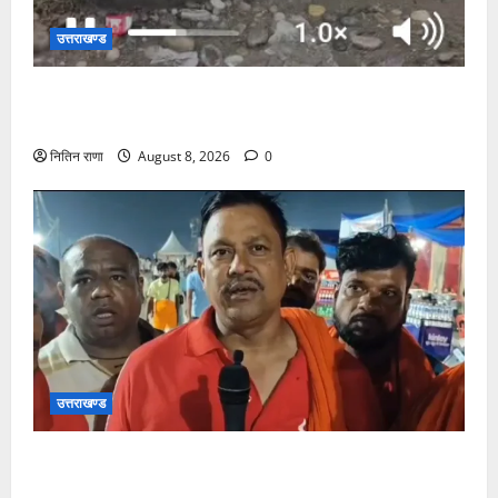
उत्तराखण्ड
दक्षदीप, गौरी शंकर से लेकर बैरागी कैंप व लालजीवाला तक
कांवड़ियों के लिए पर्याप्त पेयजल व्यवस्था
नितिन राणा
August 8, 2026
0
उत्तराखण्ड
कांवड़ यात्रा में उमड़ा आस्था का सैलाब, व्यवस्थाओं से श्रद्धालु
खुश