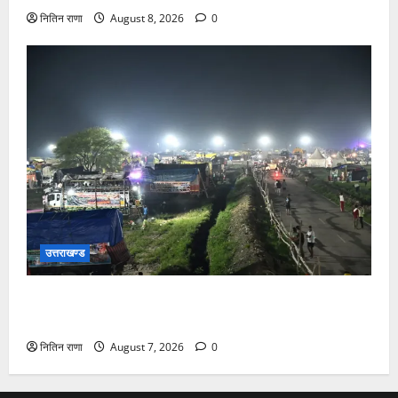
नितिन राणा
August 8, 2026
0
उत्तराखण्ड
कांवड़ यात्रियों के स्वागत के लिए नारसन बॉर्डर प्रवेश द्वार से
राष्ट्रीय राजमार्ग पर लगाई गई रंगीन एलईडी लाइटें
नितिन राणा
August 7, 2026
0