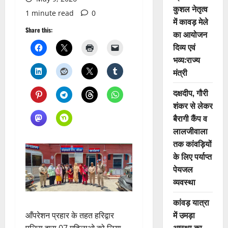
कुशल नेतृत्व
1 minute read
0
में कावड़ मेले
Share this:
का आयोजन
दिव्य एवं
भव्य:राज्य
मंत्री
दक्षदीप, गौरी
शंकर से लेकर
बैरागी कैंप व
लालजीवाला
तक कांवड़ियों
के लिए पर्याप्त
पेयजल
व्यवस्था
कांवड़ यात्रा
में उमड़ा
आँपरेशन प्रहार के तहत हरिद्वार
आस्था का