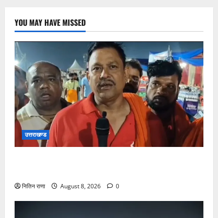
YOU MAY HAVE MISSED
उत्तराखण्ड
कांवड़ यात्रा में उमड़ा आस्था का सैलाब, व्यवस्थाओं से श्रद्धालु
खुश
नितिन राणा
August 8, 2026
0