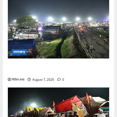
उत्तराखण्ड
कांवड़ यात्रियों के स्वागत के लिए नारसन बॉर्डर प्रवेश द्वार से
राष्ट्रीय राजमार्ग पर लगाई गई रंगीन एलईडी लाइटें
नितिन राणा
August 7, 2026
0