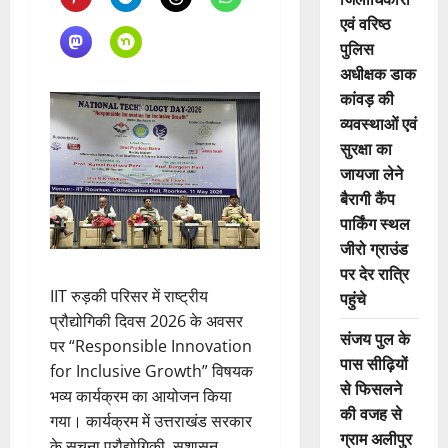
एवं वरिष्ठ
पुलिस
अधीक्षक डाक
कांवड़ की
व्यवस्थाओं एवं
सुरक्षा का
जायजा लेने
बैरागी कैंप
पार्किंग स्थल
जीरो ग्राउंड
पर देर रात्रि
IIT रुड़की परिसर में राष्ट्रीय
पहुंचे
प्रौद्योगिकी दिवस 2026 के अवसर
संजय पुल के
पर “Responsible Innovation
पास सीढ़ियों
for Inclusive Growth” विषयक
से फिसलने
भव्य कार्यक्रम का आयोजन किया
की वजह से
गया। कार्यक्रम में उत्तराखंड सरकार
ग्राम अलीपुर
के सूचना प्रौद्योगिकी, सुशासन,