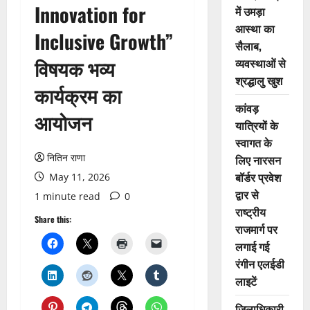
Innovation for
में उमड़ा
आस्था का
Inclusive Growth”
सैलाब,
विषयक भव्य
व्यवस्थाओं से
श्रद्धालु खुश
कार्यक्रम का
कांवड़
आयोजन
यात्रियों के
स्वागत के
नितिन राणा
लिए नारसन
बॉर्डर प्रवेश
May 11, 2026
द्वार से
1 minute read
0
राष्ट्रीय
Share this:
राजमार्ग पर
लगाई गई
रंगीन एलईडी
लाइटें
जिलाधिकारी