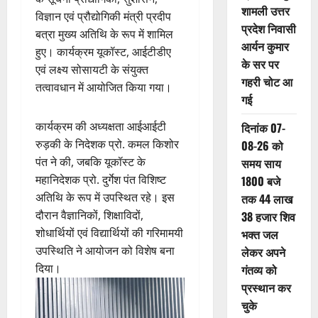
शामली उत्तर
विज्ञान एवं प्रौद्योगिकी मंत्री प्रदीप
प्रदेश निवासी
बत्रा मुख्य अतिथि के रूप में शामिल
आर्यन कुमार
हुए। कार्यक्रम यूकॉस्ट, आईटीडीए
के सर पर
एवं लक्ष्य सोसायटी के संयुक्त
गहरी चोट आ
तत्वावधान में आयोजित किया गया।
गई
कार्यक्रम की अध्यक्षता आईआईटी
दिनांक 07-
रुड़की के निदेशक प्रो. कमल किशोर
08-26 को
पंत ने की, जबकि यूकॉस्ट के
समय साय
महानिदेशक प्रो. दुर्गेश पंत विशिष्ट
1800 बजे
अतिथि के रूप में उपस्थित रहे। इस
तक 44 लाख
दौरान वैज्ञानिकों, शिक्षाविदों,
38 हजार शिव
शोधार्थियों एवं विद्यार्थियों की गरिमामयी
भक्त जल
उपस्थिति ने आयोजन को विशेष बना
लेकर अपने
दिया।
गंतव्य को
प्रस्थान कर
चुके