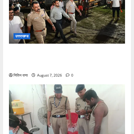
उत्तराखण्ड
जिलाधिकारी एवं वरिष्ठ पुलिस अधीक्षक डाक कांवड़ की
व्यवस्थाओं एवं सुरक्षा का जायजा लेने बैरागी कैंप पार्किंग स्थल
जीरो ग्राउंड पर देर रात्रि पहुंचे
नितिन राणा
August 7, 2026
0