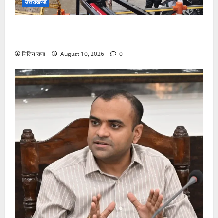
उत्तराखण्ड
भारी वर्षा के बीच डाक कांवड़ियों के लिए सुरक्षा व व्यवस्थाओ का
जायजा लेने जीरो ग्राउंड पर पहुंचे जिलाधिकारी मयूर दीक्षित
नितिन राणा
August 10, 2026
0