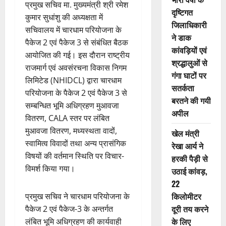
प्रमुख सचिव मा. मुख्यमंत्री श्री रमेश
दृष्टिगत
कुमार सुधांशु की अध्यक्षता में
जिलाधिकारी
सचिवालय में चारधाम परियोजना के
ने डाक
पैकेज 2 एवं पैकेज 3 से संबंधित बैठक
कांवड़ियों एवं
आयोजित की गई। इस दौरान राष्ट्रीय
श्रद्धालुओं से
राजमार्ग एवं अवसंरचना विकास निगम
गंगा घाटों पर
लिमिटेड (NHIDCL) द्वारा चारधाम
सतर्कता
परियोजना के पैकेज 2 एवं पैकेज 3 से
बरतने की गयी
सम्बन्धित भूमि अधिग्रहण मुआवजा
अपील
वितरण, CALA स्तर पर लंबित
मुआवजा वितरण, मध्यस्थता वादों,
खेल मंत्री
स्वामित्व विवादों तथा अन्य प्रासंगिक
रेखा आर्य ने
विषयों की वर्तमान स्थिति पर विचार-
हरकी पैड़ी से
विमर्श किया गया।
उठाई कांवड़,
22
किलोमीटर
प्रमुख सचिव ने चारधाम परियोजना के
दूरी तय करने
पैकेज 2 एवं पैकेज-3 के अन्तर्गत
के लिए
लंबित भूमि अधिग्रहण की कार्यवाही