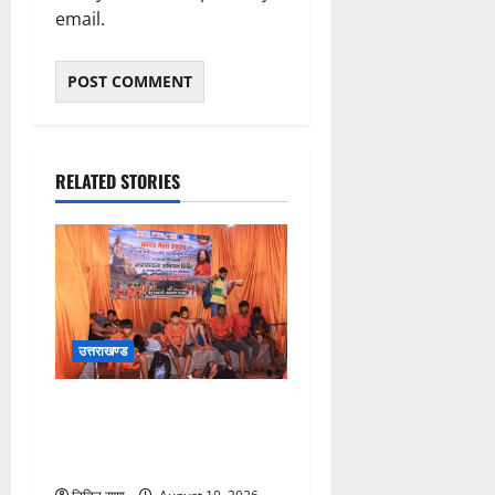
email.
RELATED STORIES
उत्तराखण्ड
श्रावण सोमवार पर परमार्थ
निकेतन में सेवा, साधना और
करुणा का संगम