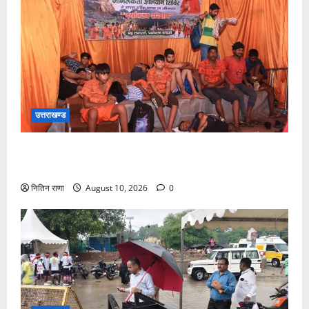
उत्तराखण्ड
श्रावण सोमवार पर परमार्थ निकेतन में सेवा, साधना और करुणा
का संगम
नितिन राणा
August 10, 2026
0