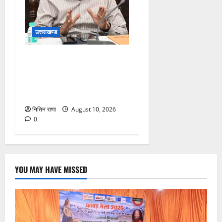
उत्तराखण्ड
जनपद हो रहे भारी वर्षा के दृष्टिगत
जिलाधिकारी ने डाक कांवड़ियों एवं
श्रद्धालुओं से गंगा घाटों पर
सतर्कता बरतने की गयी अपील
नितिन राणा
August 10, 2026
0
YOU MAY HAVE MISSED