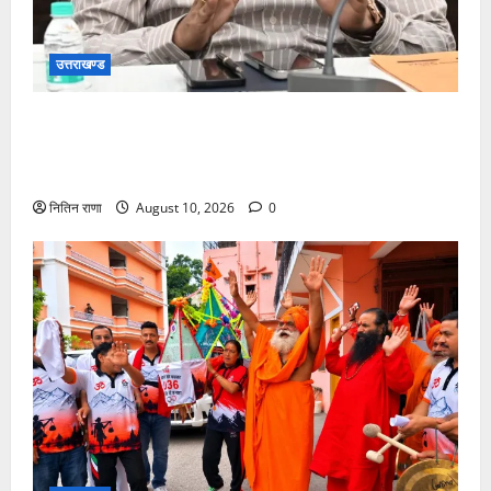
उत्तराखण्ड
जनपद हो रहे भारी वर्षा के दृष्टिगत जिलाधिकारी ने डाक
कांवड़ियों एवं श्रद्धालुओं से गंगा घाटों पर सतर्कता बरतने की
गयी अपील
नितिन राणा
August 10, 2026
0