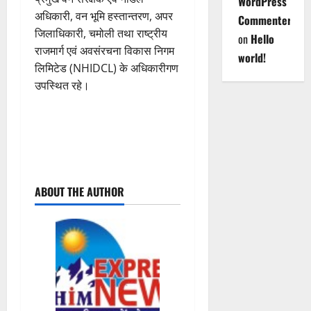
WordPress
अधिकारी, वन भूमि हस्तान्तरण, अपर
Commenter
जिलाधिकारी, चमोली तथा राष्ट्रीय
on
Hello
राजमार्ग एवं अवसंरचना विकास निगम
world!
लिमिटेड (NHIDCL) के अधिकारीगण
उपस्थित रहे।
P
ABOUT THE AUTHOR
o
s
t
n