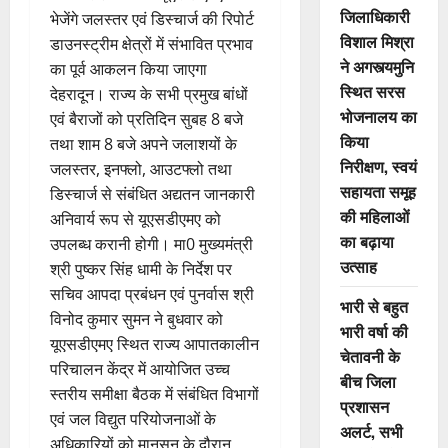
जिलाधिकारी
भेजेंगे जलस्तर एवं डिस्चार्ज की रिपोर्ट
विशाल मिश्रा
डाउनस्ट्रीम क्षेत्रों में संभावित प्रभाव
ने अगस्त्यमुनि
का पूर्व आकलन किया जाएगा
स्थित सरस
देहरादून। राज्य के सभी प्रमुख बांधों
भोजनालय का
एवं बैराजों को प्रतिदिन सुबह 8 बजे
किया
तथा शाम 8 बजे अपने जलाशयों के
निरीक्षण, स्वयं
जलस्तर, इनफ्लो, आउटफ्लो तथा
सहायता समूह
डिस्चार्ज से संबंधित अद्यतन जानकारी
की महिलाओं
अनिवार्य रूप से यूएसडीएमए को
का बढ़ाया
उपलब्ध करानी होगी। मा0 मुख्यमंत्री
उत्साह
श्री पुष्कर सिंह धामी के निर्देश पर
सचिव आपदा प्रबंधन एवं पुनर्वास श्री
भारी से बहुत
विनोद कुमार सुमन ने बुधवार को
भारी वर्षा की
यूएसडीएमए स्थित राज्य आपातकालीन
चेतावनी के
परिचालन केंद्र में आयोजित उच्च
बीच जिला
स्तरीय समीक्षा बैठक में संबंधित विभागों
प्रशासन
एवं जल विद्युत परियोजनाओं के
अलर्ट, सभी
अधिकारियों को मानसून के दौरान