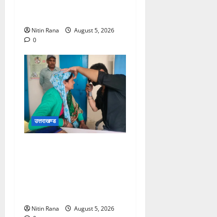
हजार शिव भक्त जल लेकर अपने
गंतव्य को प्रस्थान कर चुके
Nitin Rana
August 5, 2026
0
उत्तराखण्ड
जिलाधिकारी विशाल मिश्रा ने
अगस्त्यमुनि स्थित सरस
भोजनालय का किया निरीक्षण,
स्वयं सहायता समूह की महिलाओं
का बढ़ाया उत्साह
Nitin Rana
August 5, 2026