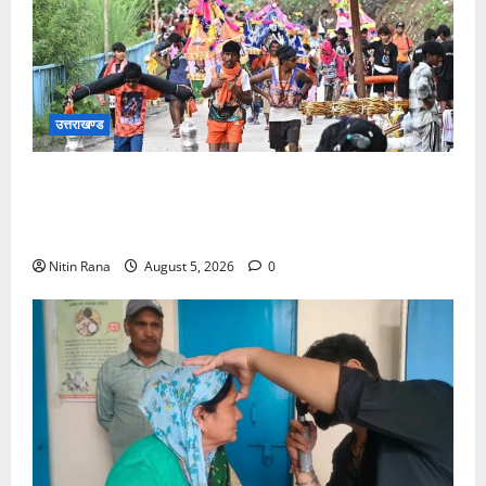
उत्तराखण्ड
आज दिनांक 05-08-26 को समय साय 1800 बजे तक 37
लाख 30 हजार शिव भक्त जल लेकर अपने गंतव्य को प्रस्थान
कर चुके
Nitin Rana
August 5, 2026
0