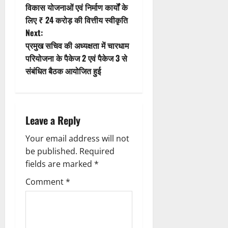
i
o
विकास योजनाओं एवं निर्माण कार्यों के
लिए ₹ 24 करोड़ की वित्तीय स्वीकृति
o
s
Next:
n
t
प्रमुख सचिव की अध्यक्षता में चारधाम
परियोजना के पैकेज 2 एवं पैकेज 3 से
n
संबंधित बैठक आयोजित हुई
a
v
Leave a Reply
i
Your email address will not
g
be published.
Required
fields are marked
*
a
Comment
*
t
i