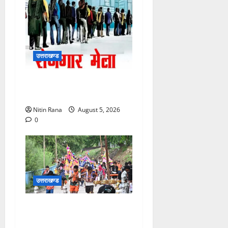
उत्तराखण्ड
11 अगस्त को देहरादून में रोजगार
मेला, 559 पदों पर होगा चयन
Nitin Rana
August 5, 2026
0
उत्तराखण्ड
आज दिनांक 05-08-26 को समय
साय 1800 बजे तक 37 लाख 30