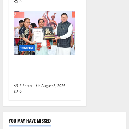
0
उत्तराखण्ड
मुख्यमंत्री ने तीलू रौतेली एवं
आंगनबाड़ी कार्यकत्री पुरस्कार से
मातृशक्ति को किया सम्मानित
नितिन राणा
August 8, 2026
0
YOU MAY HAVE MISSED