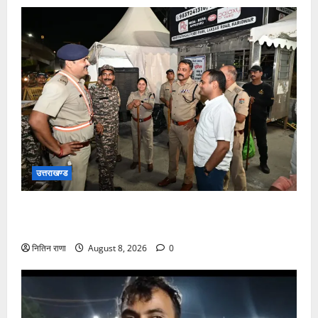
उत्तराखण्ड
कांवड़ यात्रा अंतिम चरण में, लाखों की संख्या में शिवभक्त डाक
कांवड़िया पवित्र गंगा जल लेने हरिद्वार पहुंच रहे
नितिन राणा
August 8, 2026
0