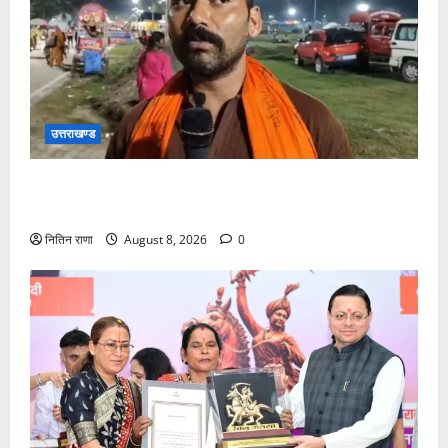
उत्तराखण्ड
कांवड़ यात्रा में उमड़ा आस्था का सैलाब, व्यवस्थाओं से श्रद्धालु
खुश
नितिन राणा
August 8, 2026
0