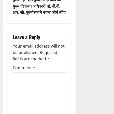
मुख्य निर्वाचन अधिकारी डॉ. बी.वी.
a
आर. सी. पुरुषोत्तम ने गणना फॉर्म सौंपा
v
i
Leave a Reply
g
Your email address will not
a
be published.
Required
fields are marked
*
t
Comment
*
i
o
n