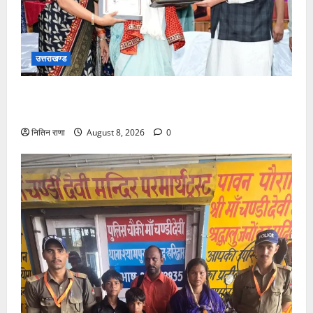
उत्तराखण्ड
मुख्यमंत्री ने तीलू रौतेली एवं आंगनबाड़ी कार्यकत्री पुरस्कार से
मातृशक्ति को किया सम्मानित
नितिन राणा
August 8, 2026
0