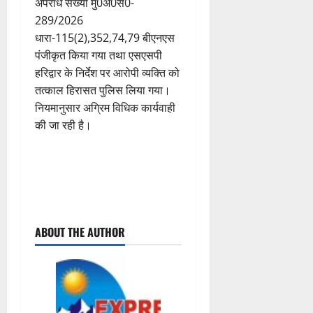
अपराध संख्या मु0अ0सं0-
289/2026
धारा-115(2),352,74,79 बीएनएस
पंजीकृत किया गया तथा एसएसपी
हरिद्वार के निर्देश पर आरोपी व्यक्ति को
तत्काल हिरासत पुलिस लिया गया।
नियमानुसार अग्रिम विधिक कार्यवाही
की जा रही है।
P
ABOUT THE AUTHOR
o
s
t