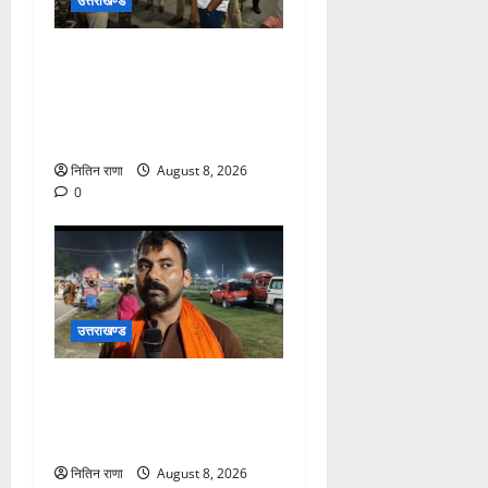
उत्तराखण्ड
कांवड़ यात्रा अंतिम चरण में,
लाखों की संख्या में शिवभक्त डाक
कांवड़िया पवित्र गंगा जल लेने
हरिद्वार पहुंच रहे
नितिन राणा
August 8, 2026
0
उत्तराखण्ड
कांवड़ यात्रा में उमड़ा आस्था का
सैलाब, व्यवस्थाओं से श्रद्धालु
खुश
नितिन राणा
August 8, 2026