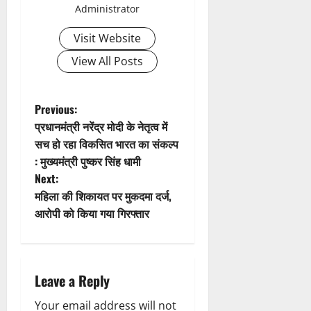
Administrator
i
Visit Website
g
View All Posts
a
t
P
Previous:
प्रधानमंत्री नरेंद्र मोदी के नेतृत्व में
i
o
सच हो रहा विकसित भारत का संकल्प
: मुख्यमंत्री पुष्कर सिंह धामी
o
s
Next:
n
t
महिला की शिकायत पर मुकदमा दर्ज,
आरोपी को किया गया गिरफ्तार
n
a
Leave a Reply
v
Your email address will not