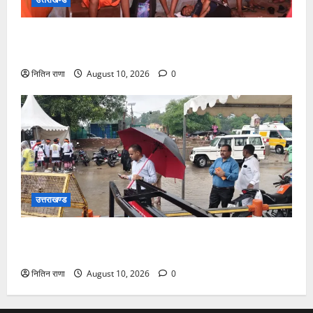
श्रावण सोमवार पर परमार्थ निकेतन में सेवा, साधना और करुणा
का संगम
नितिन राणा
August 10, 2026
0
उत्तराखण्ड
भारी वर्षा के बीच डाक कांवड़ियों के लिए सुरक्षा व व्यवस्थाओ का
जायजा लेने जीरो ग्राउंड पर पहुंचे जिलाधिकारी मयूर दीक्षित
नितिन राणा
August 10, 2026
0