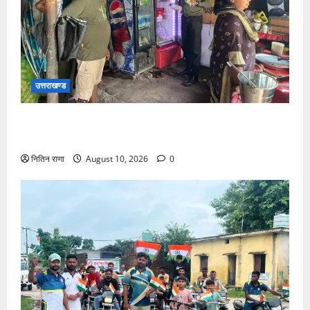
उत्तराखण्ड
खाद्य सुरक्षा विभाग द्वारा कावड़ मेले के दृष्टिगत निरंतर किया जा
रहा है खाद्य कारोबारी के प्रतिष्ठानों का निरीक्षण
नितिन राणा
August 10, 2026
0