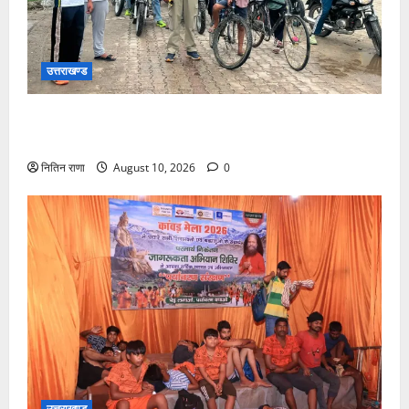
उत्तराखण्ड
हर घर तिरंगा कार्यक्रम के अंतर्गत विभिन्न स्कूलों में आयोजित
की गई तिरंगा पेंटिंग प्रतियोगिता
नितिन राणा
August 10, 2026
0
उत्तराखण्ड