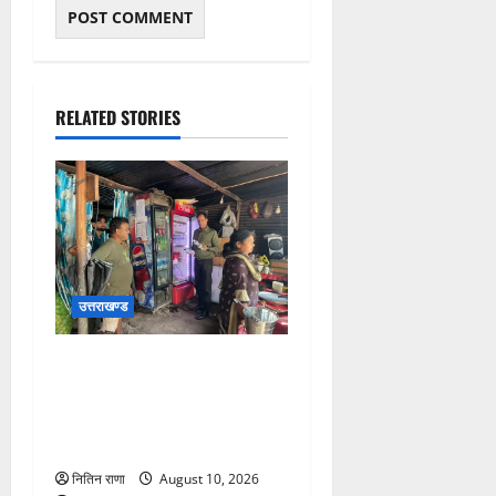
RELATED STORIES
उत्तराखण्ड
खाद्य सुरक्षा विभाग द्वारा कावड़ मेले
के दृष्टिगत निरंतर किया जा रहा है
खाद्य कारोबारी के प्रतिष्ठानों का
निरीक्षण
नितिन राणा
August 10, 2026