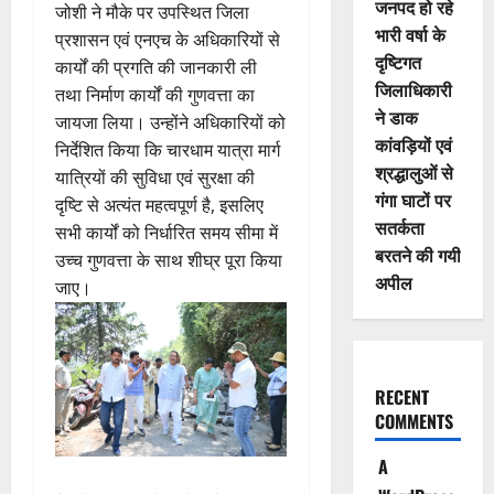
जनपद हो रहे
जोशी ने मौके पर उपस्थित जिला
भारी वर्षा के
प्रशासन एवं एनएच के अधिकारियों से
दृष्टिगत
कार्यों की प्रगति की जानकारी ली
जिलाधिकारी
तथा निर्माण कार्यों की गुणवत्ता का
ने डाक
जायजा लिया। उन्होंने अधिकारियों को
कांवड़ियों एवं
निर्देशित किया कि चारधाम यात्रा मार्ग
श्रद्धालुओं से
यात्रियों की सुविधा एवं सुरक्षा की
गंगा घाटों पर
दृष्टि से अत्यंत महत्वपूर्ण है, इसलिए
सतर्कता
सभी कार्यों को निर्धारित समय सीमा में
बरतने की गयी
उच्च गुणवत्ता के साथ शीघ्र पूरा किया
अपील
जाए।
RECENT
COMMENTS
A