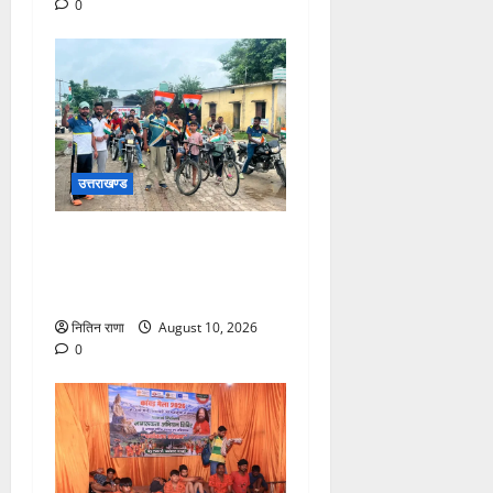
0
उत्तराखण्ड
हर घर तिरंगा कार्यक्रम के अंतर्गत
विभिन्न स्कूलों में आयोजित की गई
तिरंगा पेंटिंग प्रतियोगिता
नितिन राणा
August 10, 2026
0