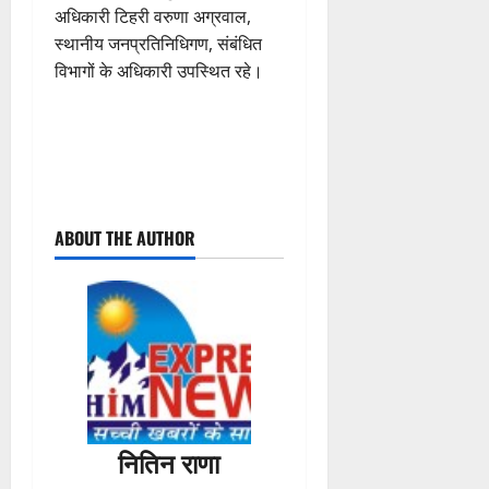
अधिकारी टिहरी वरुणा अग्रवाल,
स्थानीय जनप्रतिनिधिगण, संबंधित
विभागों के अधिकारी उपस्थित रहे।
P
ABOUT THE AUTHOR
o
s
t
n
a
नितिन राणा
v