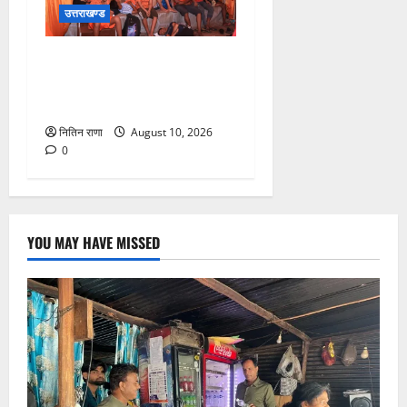
उत्तराखण्ड
श्रावण सोमवार पर परमार्थ
निकेतन में सेवा, साधना और
करुणा का संगम
नितिन राणा
August 10, 2026
0
YOU MAY HAVE MISSED