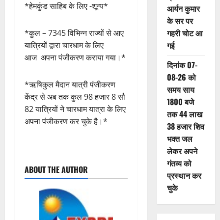
*हेमकुंड साहिब के लिए -शून्य*
आर्यन कुमार
के सर पर
गहरी चोट आ
*कुल – 7345 विभिन्न राज्यों से आए
गई
यात्रियों द्वारा चारधाम के लिए
आज अपना पंजीकरण कराया गया।*
दिनांक 07-
08-26 को
*ऋषिकुल मैदान यात्री पंजीकरण
समय साय
केंद्र से अब तक कुल 98 हजार 8 सौ
1800 बजे
82 यात्रियों ने चारधाम यात्रा के लिए
तक 44 लाख
अपना पंजीकरण कर चुके है।*
38 हजार शिव
भक्त जल
लेकर अपने
P
गंतव्य को
ABOUT THE AUTHOR
o
प्रस्थान कर
चुके
s
t