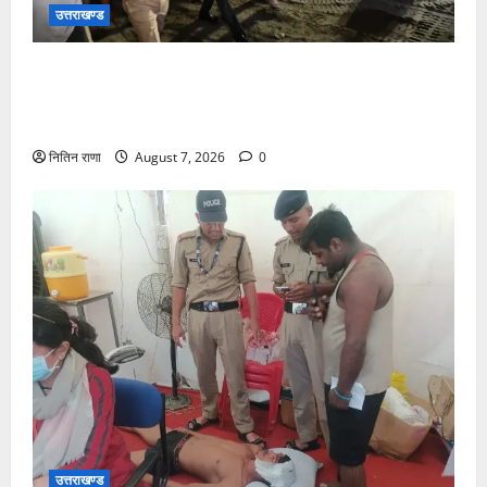
उत्तराखण्ड
जिलाधिकारी एवं वरिष्ठ पुलिस अधीक्षक डाक कांवड़ की
व्यवस्थाओं एवं सुरक्षा का जायजा लेने बैरागी कैंप पार्किंग स्थल
जीरो ग्राउंड पर देर रात्रि पहुंचे
नितिन राणा
August 7, 2026
0
उत्तराखण्ड