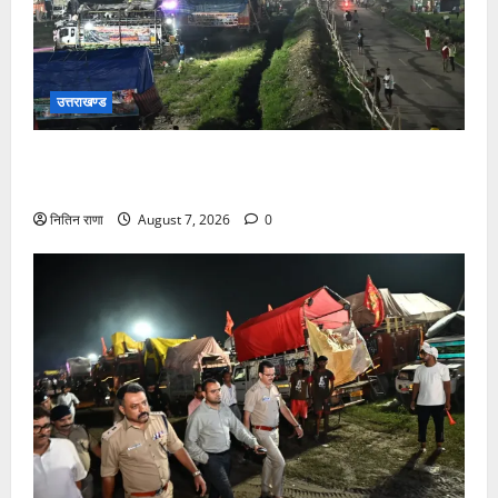
उत्तराखण्ड
कांवड़ यात्रियों के स्वागत के लिए नारसन बॉर्डर प्रवेश द्वार से
राष्ट्रीय राजमार्ग पर लगाई गई रंगीन एलईडी लाइटें
नितिन राणा
August 7, 2026
0