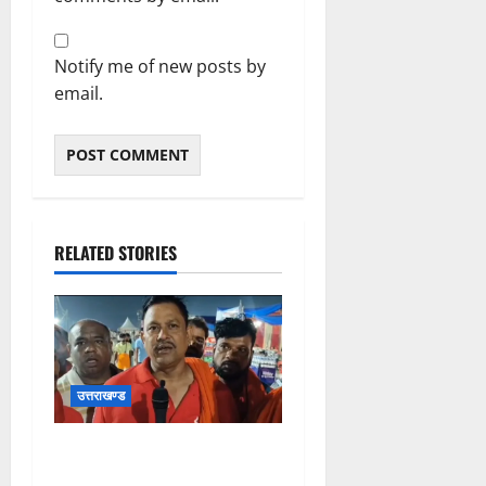
Notify me of new posts by
email.
RELATED STORIES
उत्तराखण्ड
कांवड़ यात्रा में उमड़ा आस्था का
सैलाब, व्यवस्थाओं से श्रद्धालु