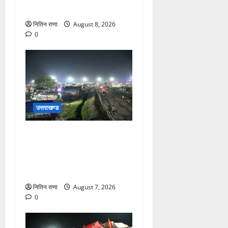
खुश
नितिन राणा
August 8, 2026
0
उत्तराखण्ड
कांवड़ यात्रियों के स्वागत के लिए
नारसन बॉर्डर प्रवेश द्वार से
राष्ट्रीय राजमार्ग पर लगाई गई
रंगीन एलईडी लाइटें
नितिन राणा
August 7, 2026
0