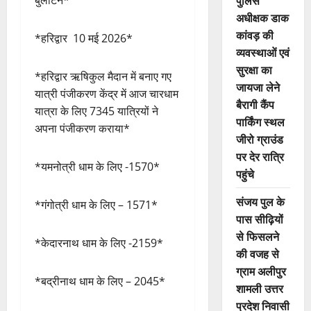
पुलिस
बुलेटिन*
अधीक्षक डाक
कांवड़ की
*हरिद्वार 10 मई 2026*
व्यवस्थाओं एवं
सुरक्षा का
*हरिद्वार ऋषिकुल मैदान में बनाए गए
जायजा लेने
यात्री पंजीकरण केंद्र में आज चारधाम
बैरागी कैंप
यात्रा के लिए 7345 यात्रियों ने
पार्किंग स्थल
अपना पंजीकरण कराया*
जीरो ग्राउंड
पर देर रात्रि
*यमनोत्री धाम के लिए -1570*
पहुंचे
संजय पुल के
*गंगोत्री धाम के लिए – 1571*
पास सीढ़ियों
से फिसलने
*केदारनाथ धाम के लिए -2159*
की वजह से
ग्राम अलीपुर
*बद्रीनाथ धाम के लिए – 2045*
शामली उत्तर
प्रदेश निवासी