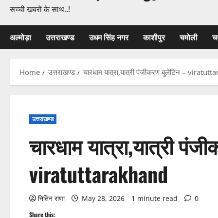
सच्ची खबरों के साथ..!
अल्मोड़ा
उत्तराखण्ड
उधम सिंह नगर
काशीपुर
चमोली
च
Home
उत्तराखण्ड
चारधाम यात्रा,यात्री पंजीकरण बुलेटिन – viratut
उत्तराखण्ड
चारधाम यात्रा,यात्री पंज
viratuttarakhand
नितिन राणा
May 28, 2026
1 minute read
0
Share this: