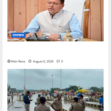
उत्तराखण्ड
मुख्यमंत्री ने प्रदान की विभिन्न विकास योजनाओं एवं निर्माण
कार्यों के लिए ₹1967 करोड़ की वित्तीय स्वीकृति
Nitin Rana
August 6, 2026
0