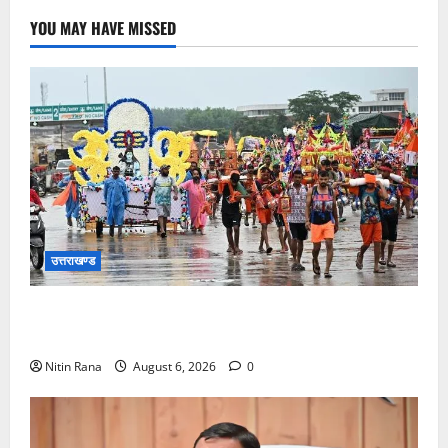
YOU MAY HAVE MISSED
उत्तराखण्ड
कांवड़ मेले के आठवें दिन 39 लाख 15 हजार शिवभक्त पवित्र
गंगाजल लेकर अपने गंतव्य की ओर हुए रवाना
Nitin Rana
August 6, 2026
0