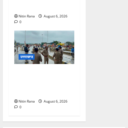
के लिए ₹1967 करोड़ की वित्तीय
स्वीकृति
Nitin Rana
August 6, 2026
0
उत्तराखण्ड
कांवड़ यात्रा 2026 : भारी बारिश
के बीच जिलाधिकारी एवं एसएसपी
द्वारा देहात क्षेत्र का भ्रमण, सुरक्षा
व्यवस्थाओं का लिया जायजा
Nitin Rana
August 6, 2026
0