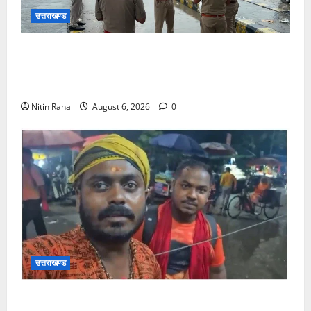
उत्तराखण्ड
कांवड़ यात्रा 2026 : भारी बारिश के बीच जिलाधिकारी एवं
एसएसपी द्वारा देहात क्षेत्र का भ्रमण, सुरक्षा व्यवस्थाओं का
लिया जायजा
Nitin Rana
August 6, 2026
0
उत्तराखण्ड
आसाम से आए शिवभक्त ने उत्तराखंड पुलिस की कार्यशैली की