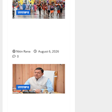
उत्तराखण्ड
कांवड़ मेले के आठवें दिन 39 लाख
15 हजार शिवभक्त पवित्र
गंगाजल लेकर अपने गंतव्य की
ओर हुए रवाना
Nitin Rana
August 6, 2026
0
उत्तराखण्ड
मुख्यमंत्री ने प्रदान की विभिन्न
विकास योजनाओं एवं निर्माण कार्यों