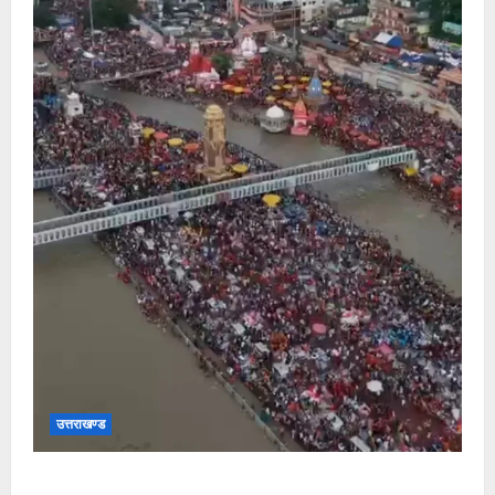
उत्तराखण्ड
कांवड़ मेले के 12वें दिन आज 63 लाख 60 हजार शिवभक्तों ने