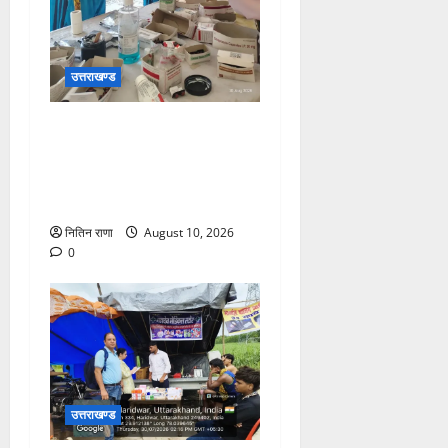
उत्तराखण्ड
कांवड़ यात्रा पर आने वाले
शिवभक्तों का स्वास्थ्य खराब होने
की दशा में तत्काल निशुल्क किया
जा रहा है उपचार
नितिन राणा
August 10, 2026
0
उत्तराखण्ड