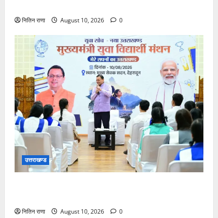
पवित्र गंगाजल लेकर अपने गंतव्य की ओर हुए रवाना
नितिन राणा
August 10, 2026
0
उत्तराखण्ड
सरकारी नीतियों में शामिल किए जाएंगे छात्र – छात्राओं के
सुझाव :सीएम पुष्कर सिंह धामी
नितिन राणा
August 10, 2026
0