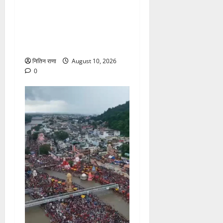
कांवड़ यात्रा पर आने वाले
शिवभक्तों का स्वास्थ्य खराब होने
की दशा में तत्काल निशुल्क किया
जा रहा है उपचार
नितिन राणा
August 10, 2026
0