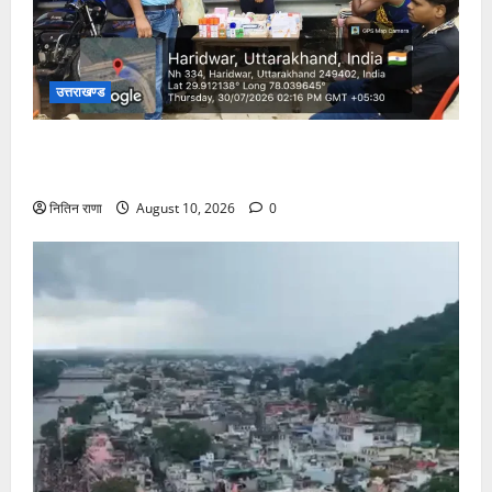
उत्तराखण्ड
कांवड़ यात्रा पर आने वाले शिवभक्तों का स्वास्थ्य खराब होने
की दशा में तत्काल निशुल्क किया जा रहा है उपचार
नितिन राणा
August 10, 2026
0