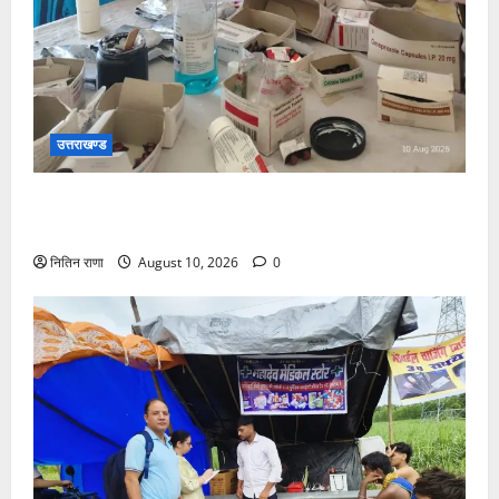
उत्तराखण्ड
कांवड़ यात्रा पर आने वाले शिवभक्तों का स्वास्थ्य खराब होने
की दशा में तत्काल निशुल्क किया जा रहा है उपचार
नितिन राणा
August 10, 2026
0