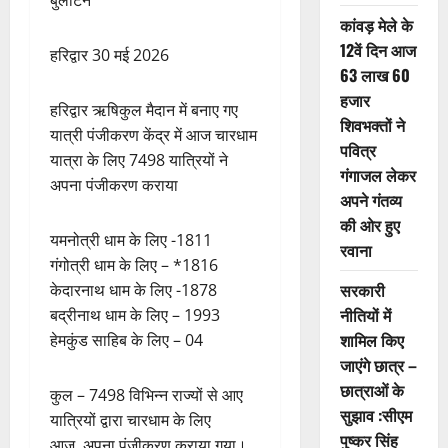
बुलेटिन
कांवड़ मेले के
12वें दिन आज
हरिद्वार 30 मई 2026
63 लाख 60
हजार
हरिद्वार ऋषिकुल मैदान में बनाए गए
शिवभक्तों ने
यात्री पंजीकरण केंद्र में आज चारधाम
पवित्र
यात्रा के लिए 7498 यात्रियों ने
गंगाजल लेकर
अपना पंजीकरण कराया
अपने गंतव्य
की ओर हुए
यमनोत्री धाम के लिए -1811
रवाना
गंगोत्री धाम के लिए – *1816
सरकारी
केदारनाथ धाम के लिए -1878
नीतियों में
बद्रीनाथ धाम के लिए – 1993
शामिल किए
हेमकुंड साहिब के लिए – 04
जाएंगे छात्र –
छात्राओं के
कुल – 7498 विभिन्न राज्यों से आए
सुझाव :सीएम
यात्रियों द्वारा चारधाम के लिए
पुष्कर सिंह
आज अपना पंजीकरण कराया गया।