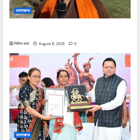
उत्तराखण्ड
कांवड़ यात्रा में उमड़ा आस्था का सैलाब, व्यवस्थाओं से श्रद्धालु
खुश
नितिन राणा
August 8, 2026
0
उत्तराखण्ड