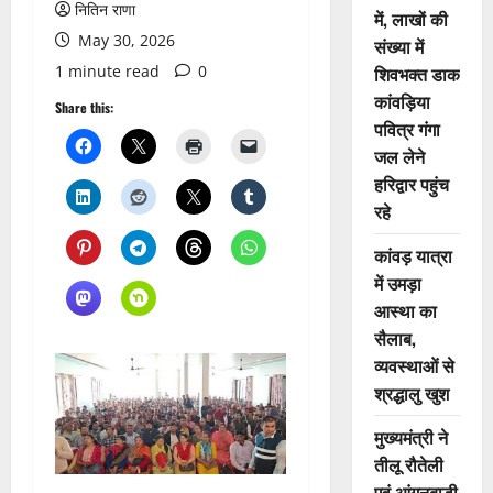
नितिन राणा
में, लाखों की
May 30, 2026
संख्या में
1 minute read
0
शिवभक्त डाक
कांवड़िया
Share this:
पवित्र गंगा
जल लेने
हरिद्वार पहुंच
रहे
कांवड़ यात्रा
में उमड़ा
आस्था का
सैलाब,
व्यवस्थाओं से
श्रद्धालु खुश
मुख्यमंत्री ने
तीलू रौतेली
एवं आंगनबाड़ी