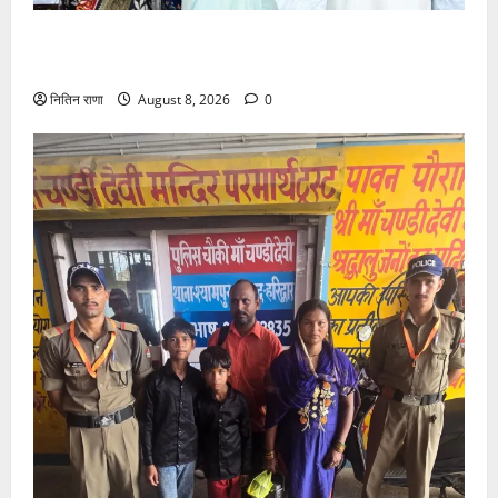
मुख्यमंत्री ने तीलू रौतेली एवं आंगनबाड़ी कार्यकत्री पुरस्कार से
मातृशक्ति को किया सम्मानित
नितिन राणा
August 8, 2026
0