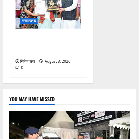
उत्तराखण्ड
मुख्यमंत्री ने तीलू रौतेली एवं
आंगनबाड़ी कार्यकत्री पुरस्कार से
मातृशक्ति को किया सम्मानित
नितिन राणा
August 8, 2026
0
YOU MAY HAVE MISSED