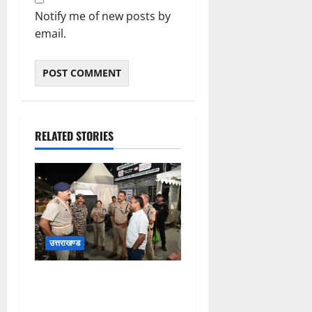
Notify me of new posts by
email.
RELATED STORIES
उत्तराखण्ड
कांवड़ यात्रा अंतिम चरण में,
लाखों की संख्या में शिवभक्त डाक