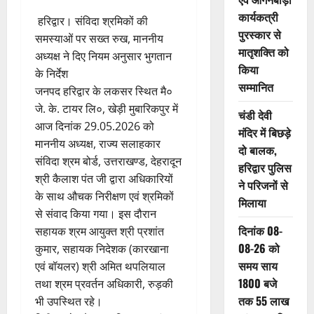
कार्यकत्री
हरिद्वार। संविदा श्रमिकों की
पुरस्कार से
समस्याओं पर सख्त रुख, माननीय
मातृशक्ति को
अध्यक्ष ने दिए नियम अनुसार भुगतान
किया
के निर्देश
सम्मानित
जनपद हरिद्वार के लकसर स्थित मै०
जे. के. टायर लि०, खेड़ी मुबारिकपुर में
चंडी देवी
आज दिनांक 29.05.2026 को
मंदिर में बिछड़े
माननीय अध्यक्ष, राज्य सलाहकार
दो बालक,
संविदा श्रम बोर्ड, उत्तराखण्ड, देहरादून
हरिद्वार पुलिस
श्री कैलाश पंत जी द्वारा अधिकारियों
ने परिजनों से
के साथ औचक निरीक्षण एवं श्रमिकों
मिलाया
से संवाद किया गया। इस दौरान
दिनांक 08-
सहायक श्रम आयुक्त श्री प्रशांत
08-26 को
कुमार, सहायक निदेशक (कारखाना
समय साय
एवं बॉयलर) श्री अमित थपलियाल
1800 बजे
तथा श्रम प्रवर्तन अधिकारी, रुड़की
तक 55 लाख
भी उपस्थित रहे।