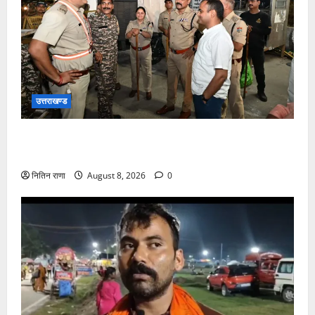
उत्तराखण्ड
कांवड़ यात्रा अंतिम चरण में, लाखों की संख्या में शिवभक्त डाक
कांवड़िया पवित्र गंगा जल लेने हरिद्वार पहुंच रहे
नितिन राणा
August 8, 2026
0