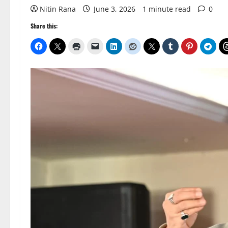
Nitin Rana
June 3, 2026
1 minute read
0
Share this: