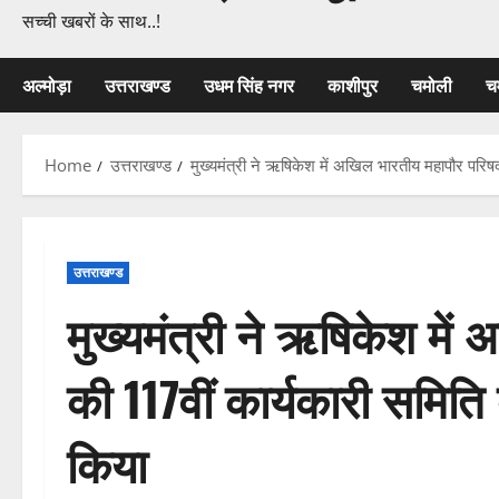
सच्ची खबरों के साथ..!
अल्मोड़ा
उत्तराखण्ड
उधम सिंह नगर
काशीपुर
चमोली
च
Home
उत्तराखण्ड
मुख्यमंत्री ने ऋषिकेश में अखिल भारतीय महापौर परिषद
उत्तराखण्ड
मुख्यमंत्री ने ऋषिकेश मे
की 117वीं कार्यकारी समिति 
किया