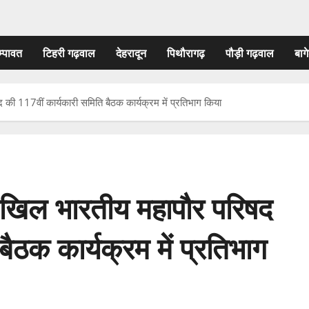
म्पावत
टिहरी गढ़वाल
देहरादून
पिथौरागढ़
पौड़ी गढ़वाल
बागे
 की 117वीं कार्यकारी समिति बैठक कार्यक्रम में प्रतिभाग किया
ं अखिल भारतीय महापौर परिषद
बैठक कार्यक्रम में प्रतिभाग