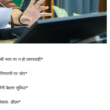
िसी स्तर पर न हो लापरवाही*
ेष निगरानी पर जोर*
लेगी बेहतर सुविधा*
थमिकता- डीएम*