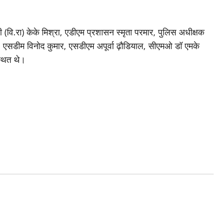
वि.रा) केके मिश्रा, एडीएम प्रशासन स्मृता परमार, पुलिस अधीक्षक
िंह, एसडीम विनोद कुमार, एसडीएम अपूर्वा ढ़ौडियाल, सीएमओ डॉ एमके
्थित थे।