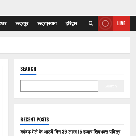
श्वर
रूद्रपुर
रूद्रप्रयाग
हरिद्वार
LIVE
SEARCH
Search
RECENT POSTS
कांवड़ मेले के आठवें दिन 39 लाख 15 हजार शिवभक्त पवित्र