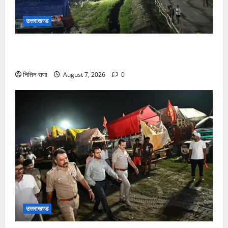
उत्तराखण्ड
कांवड़ यात्रियों के स्वागत के लिए नारसन बॉर्डर प्रवेश द्वार से
राष्ट्रीय राजमार्ग पर लगाई गई रंगीन एलईडी लाइटें
नितिन राणा
August 7, 2026
0
उत्तराखण्ड