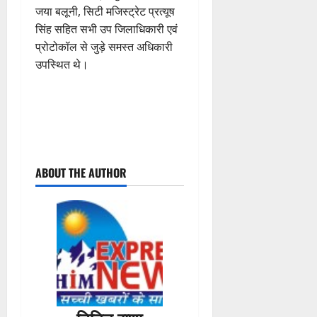
जया बलूनी, सिटी मजिस्ट्रेट प्रत्यूष
सिंह सहित सभी उप जिलाधिकारी एवं
प्रोटोकॉल से जुड़े समस्त अधिकारी
उपस्थित थे।
P
ABOUT THE AUTHOR
o
s
t
n
a