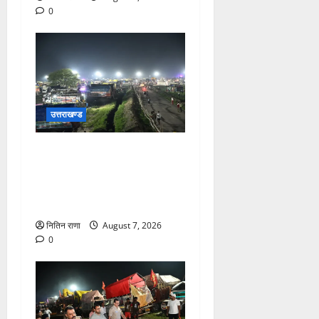
0
उत्तराखण्ड
कांवड़ यात्रियों के स्वागत के लिए
नारसन बॉर्डर प्रवेश द्वार से
राष्ट्रीय राजमार्ग पर लगाई गई
रंगीन एलईडी लाइटें
नितिन राणा
August 7, 2026
0