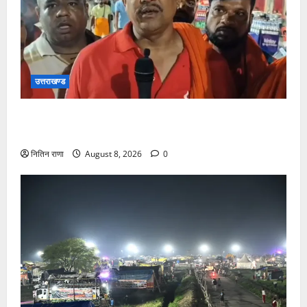
उत्तराखण्ड
कांवड़ यात्रा में उमड़ा आस्था का सैलाब, व्यवस्थाओं से श्रद्धालु
खुश
नितिन राणा
August 8, 2026
0