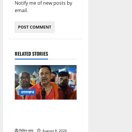
Notify me of new posts by
email.
RELATED STORIES
उत्तराखण्ड
कांवड़ यात्रा में उमड़ा आस्था का
सैलाब, व्यवस्थाओं से श्रद्धालु
खुश
नितिन राणा
August 8, 2026