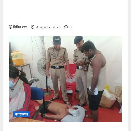
जिलाधिकारी एवं वरिष्ठ पुलिस अधीक्षक डाक कांवड़ की
व्यवस्थाओं एवं सुरक्षा का जायजा लेने बैरागी कैंप पार्किंग स्थल
जीरो ग्राउंड पर देर रात्रि पहुंचे
नितिन राणा
August 7, 2026
0
उत्तराखण्ड
संजय पुल के पास सीढ़ियों से फिसलने की वजह से ग्राम