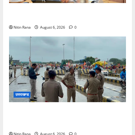
मुख्यमंत्री ने प्रदान की विभिन्न विकास योजनाओं एवं निर्माण
कार्यों के लिए ₹1967 करोड़ की वित्तीय स्वीकृति
Nitin Rana
August 6, 2026
0
उत्तराखण्ड
कांवड़ यात्रा 2026 : भारी बारिश के बीच जिलाधिकारी एवं
एसएसपी द्वारा देहात क्षेत्र का भ्रमण, सुरक्षा व्यवस्थाओं का
लिया जायजा
Nitin Rana
August 6, 2026
0