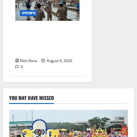
उत्तराखण्ड
कांवड़ यात्रा 2026 : भारी बारिश
के बीच जिलाधिकारी एवं एसएसपी
द्वारा देहात क्षेत्र का भ्रमण, सुरक्षा
व्यवस्थाओं का लिया जायजा
Nitin Rana
August 6, 2026
0
YOU MAY HAVE MISSED