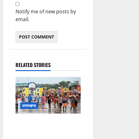
Notify me of new posts by
email.
RELATED STORIES
उत्तराखण्ड
कांवड़ मेले के आठवें दिन 39 लाख
15 हजार शिवभक्त पवित्र
गंगाजल लेकर अपने गंतव्य की