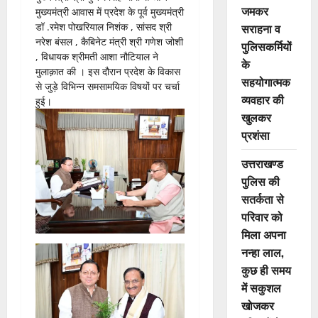
जमकर
मुख्यमंत्री आवास में प्रदेश के पूर्व मुख्यमंत्री
डॉ .रमेश पोखरियाल निशंक , सांसद श्री
सराहना व
नरेश बंसल , कैबिनेट मंत्री श्री गणेश जोशी
पुलिसकर्मियों
, विधायक श्रीमती आशा नौटियाल ने
के
मुलाक़ात की । इस दौरान प्रदेश के विकास
सहयोगात्मक
से जुड़े विभिन्न समसामयिक विषयों पर चर्चा
व्यवहार की
हुई।
खुलकर
प्रशंसा
उत्तराखण्ड
पुलिस की
सतर्कता से
परिवार को
मिला अपना
नन्हा लाल,
कुछ ही समय
में सकुशल
खोजकर