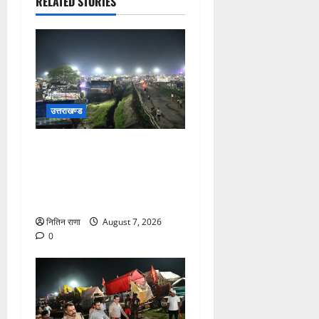
RELATED STORIES
उत्तराखण्ड
कांवड़ यात्रियों के स्वागत के लिए
नारसन बॉर्डर प्रवेश द्वार से
राष्ट्रीय राजमार्ग पर लगाई गई
रंगीन एलईडी लाइटें
नितिन राणा
August 7, 2026
0