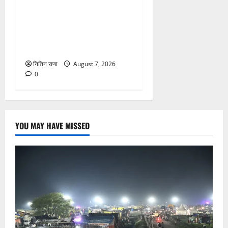
फिसलने की वजह से ग्राम
अलीपुर शामली उत्तर प्रदेश
निवासी आर्यन कुमार के सर पर
गहरी चोट आ गई
नितिन राणा
August 7, 2026
0
YOU MAY HAVE MISSED