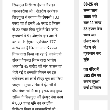
08-26 को
सिडकुल निरीक्षण दौरान विस्तृत
समय साय
जानकारीया ली। क्षेत्रीय प्रबंधक
1800 बजे
सिडकुल ने बताया कि ईएमसी 133
तक 44 लाख
एकड़ का है इसमें 56 प्लाट है जिसमें
38 हजार शिव
से 22 प्लॉट बिक चुके हैं शेष प्लॉट
भक्त जल
इन्क्वारी में है। क्षेत्रीय प्रबंधक ने
लेकर अपने
बताया कि ईएमसी प्रोजेक्ट 177
गंतव्य को
करोड़ का है जिसका काम पेयजल
प्रस्थान कर
निगम द्वारा किया जा रहा है, कार्यदायी
चुके
संस्था पेयजल निगम द्वारा अवशेष
धनराशि 45 करोड़ की मांग शासन को
दक्ष मंदिर में
भेजी गई है धनराशि मिलने पर इस
BDS टीम का
प्रोजेक्ट का कार्य शीघ्र पूरा कर लिया
सघन सुरक्षा
जाएगा। मुख्य सचिव ने ईएमसी में
सर्च अभियान
पौधारोपण भी किया। इसके बाद मुख्य
सचिव ने सिडकुल की हेमपुर नेपा फार्म
में 803 एकड़ भूमि का स्थलीय
निरीक्षण किया व जानकारियां ली।