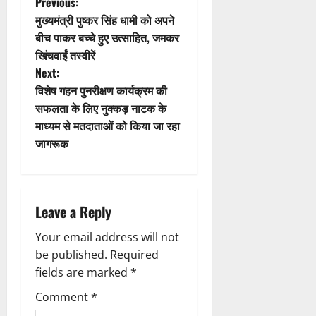
t
P
Previous:
मुख्यमंत्री पुष्कर सिंह धामी को अपने
i
o
बीच पाकर बच्चे हुए उत्साहित, जमकर
खिंचवाईं तस्वीरें
o
s
Next:
n
t
विशेष गहन पुनरीक्षण कार्यक्रम की
सफलता के लिए नुक्कड़ नाटक के
n
माध्यम से मतदाताओं को किया जा रहा
जागरूक
a
v
i
Leave a Reply
g
Your email address will not
be published.
Required
a
fields are marked
*
t
Comment
*