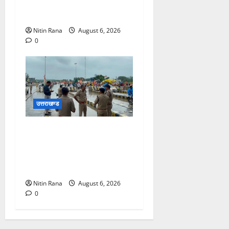
के लिए ₹1967 करोड़ की वित्तीय
स्वीकृति
Nitin Rana
August 6, 2026
0
उत्तराखण्ड
कांवड़ यात्रा 2026 : भारी बारिश
के बीच जिलाधिकारी एवं एसएसपी
द्वारा देहात क्षेत्र का भ्रमण, सुरक्षा
व्यवस्थाओं का लिया जायजा
Nitin Rana
August 6, 2026
0