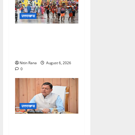
उत्तराखण्ड
कांवड़ मेले के आठवें दिन 39 लाख
15 हजार शिवभक्त पवित्र
गंगाजल लेकर अपने गंतव्य की
ओर हुए रवाना
Nitin Rana
August 6, 2026
0
उत्तराखण्ड
मुख्यमंत्री ने प्रदान की विभिन्न
विकास योजनाओं एवं निर्माण कार्यों