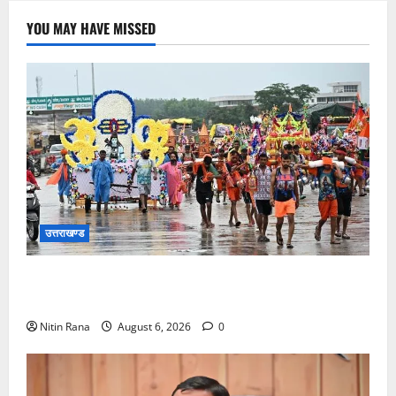
YOU MAY HAVE MISSED
उत्तराखण्ड
कांवड़ मेले के आठवें दिन 39 लाख 15 हजार शिवभक्त पवित्र
गंगाजल लेकर अपने गंतव्य की ओर हुए रवाना
Nitin Rana
August 6, 2026
0