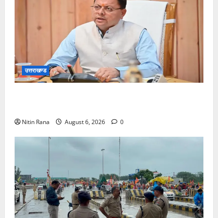
उत्तराखण्ड
मुख्यमंत्री ने प्रदान की विभिन्न विकास योजनाओं एवं निर्माण
कार्यों के लिए ₹1967 करोड़ की वित्तीय स्वीकृति
Nitin Rana
August 6, 2026
0