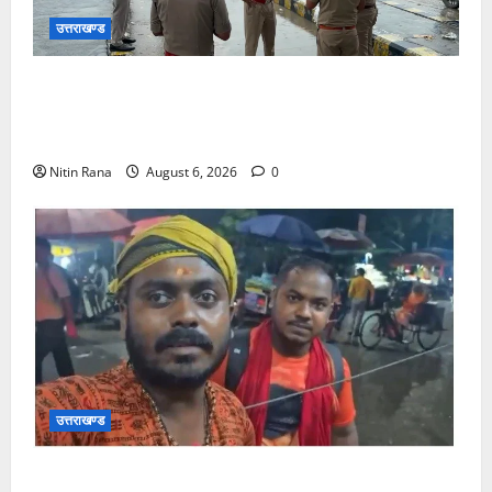
उत्तराखण्ड
कांवड़ यात्रा 2026 : भारी बारिश के बीच जिलाधिकारी एवं
एसएसपी द्वारा देहात क्षेत्र का भ्रमण, सुरक्षा व्यवस्थाओं का
लिया जायजा
Nitin Rana
August 6, 2026
0
उत्तराखण्ड
आसाम से आए शिवभक्त ने उत्तराखंड पुलिस की कार्यशैली की