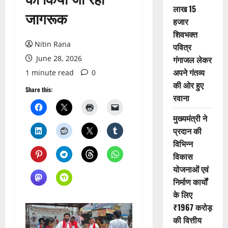
लाख 15
जागरूक
हजार
शिवभक्त
Nitin Rana
पवित्र
June 28, 2026
गंगाजल लेकर
अपने गंतव्य
1 minute read
0
की ओर हुए
Share this:
रवाना
मुख्यमंत्री ने
प्रदान की
विभिन्न
विकास
योजनाओं एवं
निर्माण कार्यों
के लिए
₹1967 करोड़
की वित्तीय