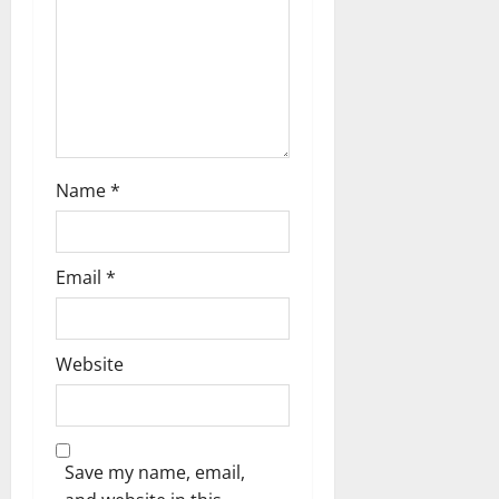
o
n
Name
*
Email
*
Website
Save my name, email,