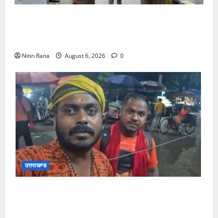
कांवड़ यात्रा 2026 : भारी बारिश के बीच जिलाधिकारी एवं
एसएसपी द्वारा देहात क्षेत्र का भ्रमण, सुरक्षा व्यवस्थाओं का
लिया जायजा
Nitin Rana
August 6, 2026
0
उत्तराखण्ड
आसाम से आए शिवभक्त ने उत्तराखंड पुलिस की कार्यशैली की
जमकर सराहना व पुलिसकर्मियों के सहयोगात्मक व्यवहार की
खुलकर प्रशंसा