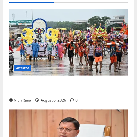
उत्तराखण्ड
कांवड़ मेले के आठवें दिन 39 लाख 15 हजार शिवभक्त पवित्र
गंगाजल लेकर अपने गंतव्य की ओर हुए रवाना
Nitin Rana
August 6, 2026
0