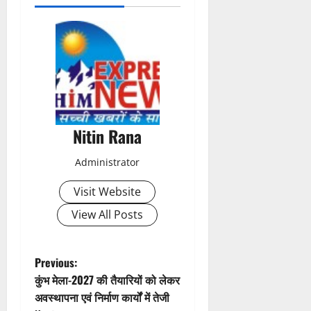
o
s
t
n
a
Nitin Rana
v
Administrator
i
Visit Website
g
View All Posts
a
t
P
Previous:
कुंभ मेला-2027 की तैयारियों को लेकर
i
o
अवस्थापना एवं निर्माण कार्यों में तेजी