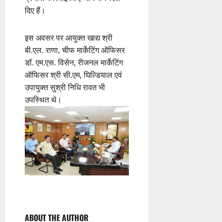
दिए हैं।
इस अवसर पर आयुक्त खाद्य श्री
बी.एल. राणा, चीफ मार्केटिंग ऑफिसर
डॉ. एम.एस. विसेन, रीजनल मार्केटिंग
ऑफिसर श्री सी.एम, घिल्डियाल एवं
उपायुक्त सुश्री निधि रावत भी
उपस्थित थे।
P
ABOUT THE AUTHOR