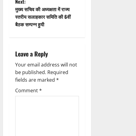
Next:
o
s
मुख्य सचिव की अध्यक्षता में राज्य
n
t
स्तरीय सलाहकार समिति की 6वीं
बैठक सम्पन्न हुयी
n
a
Leave a Reply
v
Your email address will not
i
be published.
Required
g
fields are marked
*
Comment
*
a
t
i
o