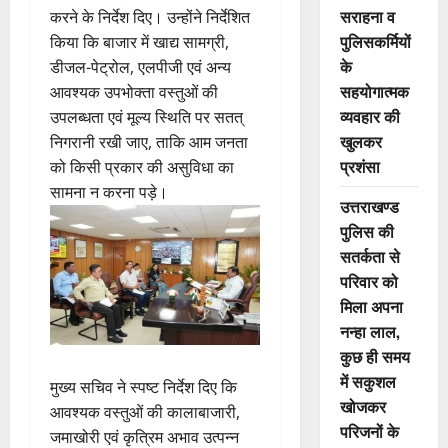
सराहना व
करने के निर्देश दिए। उन्होंने निर्देशित
पुलिसकर्मियों
किया कि बाजार में खाद्य सामग्री,
के
डीजल-पेट्रोल, एलपीजी एवं अन्य
सहयोगात्मक
आवश्यक उपभोक्ता वस्तुओं की
व्यवहार की
उपलब्धता एवं मूल्य स्थिति पर सतत्
खुलकर
निगरानी रखी जाए, ताकि आम जनता
प्रशंसा
को किसी प्रकार की असुविधा का
सामना न करना पड़े।
उत्तराखण्ड
पुलिस की
सतर्कता से
परिवार को
मिला अपना
नन्हा लाल,
कुछ ही समय
में सकुशल
मुख्य सचिव ने स्पष्ट निर्देश दिए कि
खोजकर
आवश्यक वस्तुओं की कालाबाजारी,
परिजनों के
जमाखोरी एवं कृत्रिम अभाव उत्पन्न