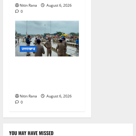
Nitin Rana
August 6, 2026
0
उत्तराखण्ड
कांवड़ यात्रा 2026 : भारी बारिश
के बीच जिलाधिकारी एवं एसएसपी
द्वारा देहात क्षेत्र का भ्रमण, सुरक्षा
व्यवस्थाओं का लिया जायजा
Nitin Rana
August 6, 2026
0
YOU MAY HAVE MISSED