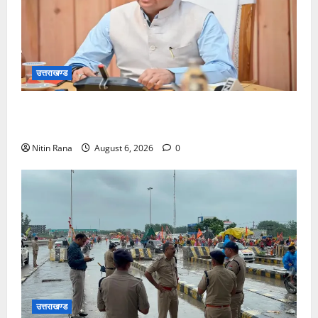
उत्तराखण्ड
मुख्यमंत्री ने प्रदान की विभिन्न विकास योजनाओं एवं निर्माण
कार्यों के लिए ₹1967 करोड़ की वित्तीय स्वीकृति
Nitin Rana
August 6, 2026
0
उत्तराखण्ड