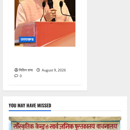
उत्तराखण्ड
सीएम धामी करेंगे युवा विद्यार्थियों’
से सीधा संवाद
नितिन राणा
August 9, 2026
0
YOU MAY HAVE MISSED