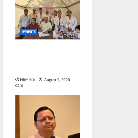
उत्तराखण्ड
कांवड़ यात्रा पर आने वाले
शिवभक्तों का स्वास्थ्य खराब होने
की दशा में तत्काल निशुल्क किया
जा रहा है उपचार
नितिन राणा
August 9, 2026
0