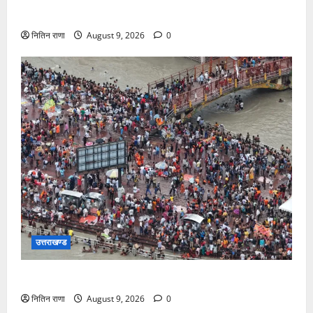
सीएम धामी करेंगे युवा विद्यार्थियों’ से सीधा संवाद
नितिन राणा
August 9, 2026
0
उत्तराखण्ड
डाक कांवड़ यात्रा में उमड़ रहा है आस्था का सैलाब
नितिन राणा
August 9, 2026
0