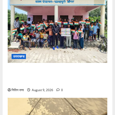
उत्तराखण्ड
जनपद में विभिन्न स्कूलों एवं विकास खंडों की ग्राम पंचायतों में
हर घर तिरंगा अभियान के तहत आयोजित की गई तिरंगा रैली एवं
साइकिल रैली
नितिन राणा
August 9, 2026
0