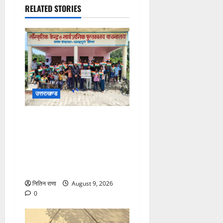
RELATED STORIES
उत्तराखण्ड
जनपद में विभिन्न स्कूलों एवं
विकास खंडों की ग्राम पंचायतों में
हर घर तिरंगा अभियान के तहत
आयोजित की गई तिरंगा रैली एवं
साइकिल रैली
नितिन राणा
August 9, 2026
0