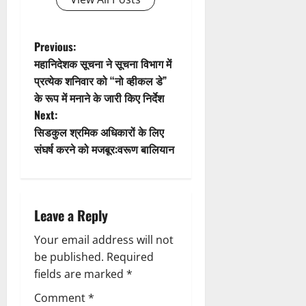
a
t
P
Previous:
महानिदेशक सूचना ने सूचना विभाग में
i
o
प्रत्येक शनिवार को “नो व्हीकल डे”
के रूप में मनाने के जारी किए निर्देश
o
s
Next:
n
t
सिडकुल श्रमिक अधिकारों के लिए
संघर्ष करने को मजबूर:वरूण बालियान
n
a
Leave a Reply
v
Your email address will not
i
be published.
Required
g
fields are marked
*
Comment
*