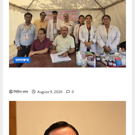
उत्तराखण्ड
कांवड़ यात्रा पर आने वाले शिवभक्तों का स्वास्थ्य खराब होने
की दशा में तत्काल निशुल्क किया जा रहा है उपचार
नितिन राणा
August 9, 2026
0