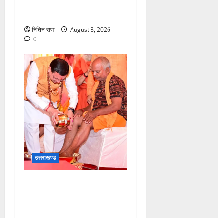
खाद्य सुरक्षा एवं औषधि प्रशासन
ने चलाया सघन निरीक्षण अभियान
नितिन राणा
August 8, 2026
0
उत्तराखण्ड
मुख्यमंत्री श्री धामी के कुशल
नेतृत्व में कावड़ मेले का आयोजन
दिव्य एवं भव्य:राज्य मंत्री