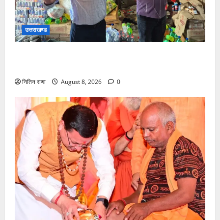
उत्तराखण्ड
कांवड़ मेला-2026 के दृष्टिगत खाद्य सुरक्षा एवं औषधि प्रशासन
ने चलाया सघन निरीक्षण अभियान
नितिन राणा
August 8, 2026
0