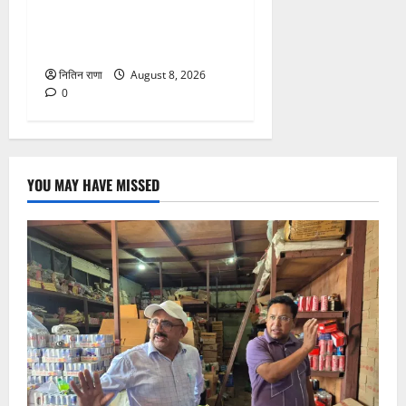
दक्षदीप, गौरी शंकर से लेकर बैरागी
कैंप व लालजीवाला तक कांवड़ियों
के लिए पर्याप्त पेयजल व्यवस्था
नितिन राणा
August 8, 2026
0
YOU MAY HAVE MISSED