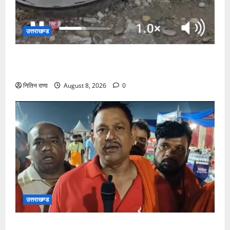
उत्तराखण्ड
दक्षदीप, गौरी शंकर से लेकर बैरागी कैंप व लालजीवाला तक
कांवड़ियों के लिए पर्याप्त पेयजल व्यवस्था
नितिन राणा
August 8, 2026
0
उत्तराखण्ड
कांवड़ यात्रा में उमड़ा आस्था का सैलाब, व्यवस्थाओं से श्रद्धालु