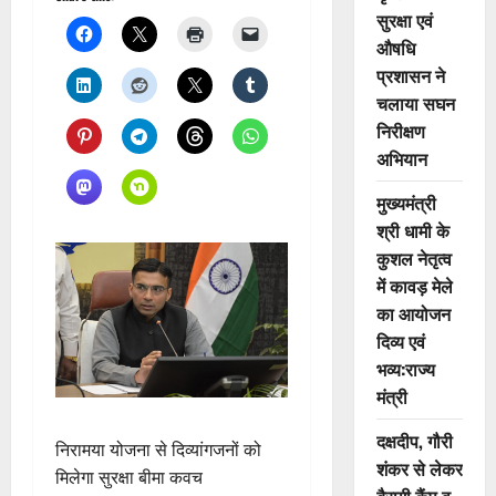
सुरक्षा एवं
औषधि
प्रशासन ने
चलाया सघन
निरीक्षण
अभियान
मुख्यमंत्री
श्री धामी के
कुशल नेतृत्व
में कावड़ मेले
का आयोजन
दिव्य एवं
भव्य:राज्य
मंत्री
दक्षदीप, गौरी
निरामया योजना से दिव्यांगजनों को
शंकर से लेकर
मिलेगा सुरक्षा बीमा कवच