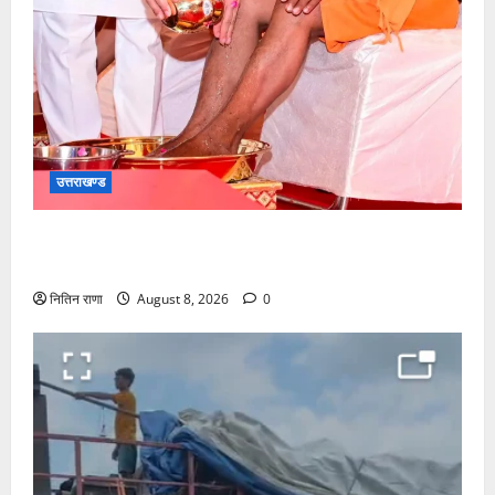
उत्तराखण्ड
मुख्यमंत्री श्री धामी के कुशल नेतृत्व में कावड़ मेले का आयोजन
दिव्य एवं भव्य:राज्य मंत्री
नितिन राणा
August 8, 2026
0