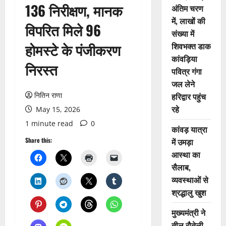
136 निरीक्षण, मानक
अंतिम चरण
में, लाखों की
विपरित मिले 96
संख्या में
होमस्टे के पंजीकरण
शिवभक्त डाक
कांवड़िया
निरस्त
पवित्र गंगा
जल लेने
नितिन राणा
हरिद्वार पहुंच
रहे
May 15, 2026
1 minute read
0
कांवड़ यात्रा
Share this:
में उमड़ा
आस्था का
सैलाब,
व्यवस्थाओं से
श्रद्धालु खुश
मुख्यमंत्री ने
तीलू रौतेली