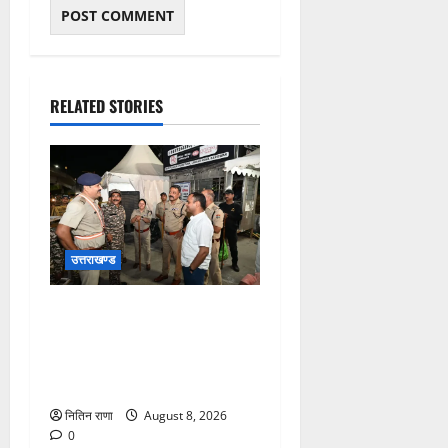
RELATED STORIES
उत्तराखण्ड
कांवड़ यात्रा अंतिम चरण में,
लाखों की संख्या में शिवभक्त डाक
कांवड़िया पवित्र गंगा जल लेने
हरिद्वार पहुंच रहे
नितिन राणा
August 8, 2026
0