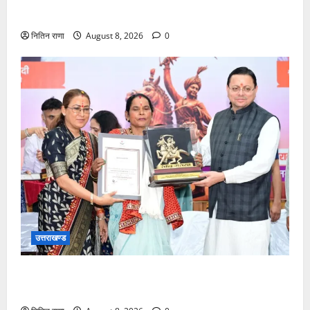
खुश
नितिन राणा
August 8, 2026
0
उत्तराखण्ड
मुख्यमंत्री ने तीलू रौतेली एवं आंगनबाड़ी कार्यकत्री पुरस्कार से
मातृशक्ति को किया सम्मानित