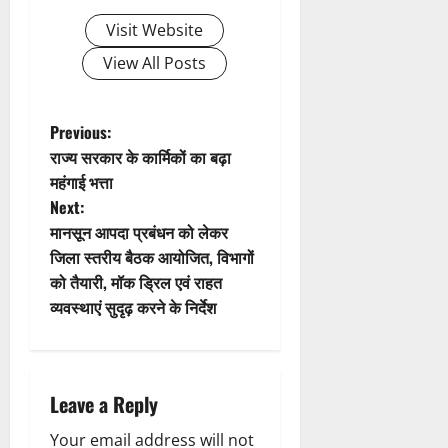
i
Visit Website
g
View All Posts
a
t
P
Previous:
राज्य सरकार के कार्मिकों का बढ़ा
i
o
महंगाई भत्ता
Next:
o
s
मानसून आपदा प्रबंधन को लेकर
n
t
जिला स्तरीय बैठक आयोजित, विभागों
को तैयारी, मॉक ड्रिल एवं राहत
n
व्यवस्थाएं सुदृढ़ करने के निर्देश
a
v
Leave a Reply
i
Your email address will not