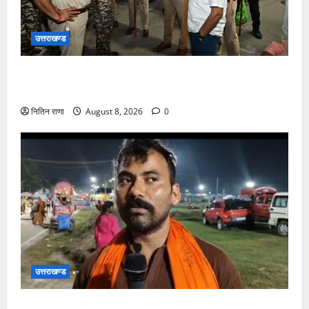
उत्तराखण्ड
कांवड़ यात्रा अंतिम चरण में, लाखों की संख्या में शिवभक्त डाक
कांवड़िया पवित्र गंगा जल लेने हरिद्वार पहुंच रहे
नितिन राणा
August 8, 2026
0
उत्तराखण्ड
कांवड़ यात्रा में उमड़ा आस्था का सैलाब, व्यवस्थाओं से श्रद्धालु