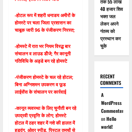
तक 55 लाख
40 हजार शिव
-होटल रूप में शहरी धनाडय अमीरों के
भक्त जल
होमस्टे पर चला जिला प्रशासन का
लेकर अपने
चाबूक जारी 96 के पंजीकरण निरस्त;
गंतव्य को
प्रस्थान कर
चुके
-होमस्टे में रात भर नियम विस्द्ध बार
संचालन व लाउड डीेजे; गैर कानूनी
गतिविधि के अड्डे बन रहे होमस्टे
RECENT
-पंजीकरण होमस्टे के चल रहे होटल;
COMMENTS
बिना अग्निशमन उपकरण व फूड
लाईसेंस के संचालन पर कार्रवाई
A
WordPress
-कानून व्यवस्था के लिए चुनौती बन रहे
Commenter
उपद्रवी प्रवृत्ति के लोग; होमस्टे
on
Hello
होटल में ठहर शहर में नशे की हालत में
world!
हुड़दंग, ओवर स्पीड, पिस्टल तमचों से