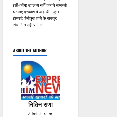
(सी-फॉर्म) उपलब्ध नहीं कराने सम्बन्धी
घटनाएं प्रकाश में आई थी। कुछ
होमस्टे पंजीकृत होने के बावजूद
संचालित नहीं पाए गए।
P
ABOUT THE AUTHOR
o
s
t
n
a
नितिन राणा
v
Administrator