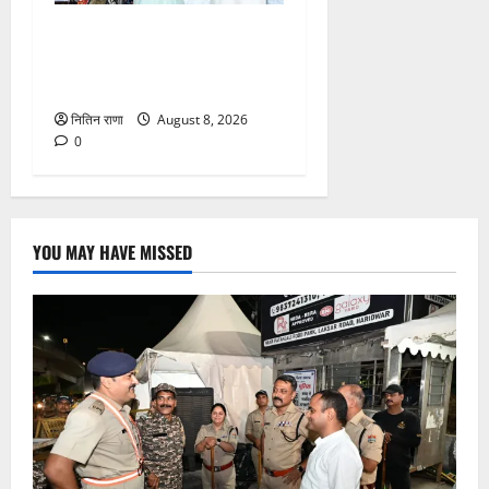
मुख्यमंत्री ने तीलू रौतेली एवं
आंगनबाड़ी कार्यकत्री पुरस्कार से
मातृशक्ति को किया सम्मानित
नितिन राणा
August 8, 2026
0
YOU MAY HAVE MISSED