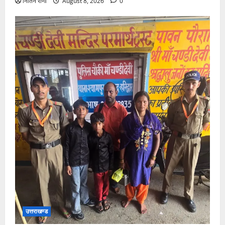
नितिन राणा
August 8, 2026
0
उत्तराखण्ड