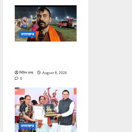
उत्तराखण्ड
कांवड़ यात्रा में उमड़ा आस्था का
सैलाब, व्यवस्थाओं से श्रद्धालु
खुश
नितिन राणा
August 8, 2026
0
उत्तराखण्ड