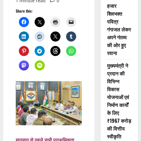
1 minute read
0
हजार
Share this:
शिवभक्त
पवित्र
गंगाजल लेकर
अपने गंतव्य
की ओर हुए
रवाना
मुख्यमंत्री ने
प्रदान की
विभिन्न
विकास
योजनाओं एवं
निर्माण कार्यों
के लिए
₹1967 करोड़
की वित्तीय
स्वीकृति
मानसून से पहले सभी प्राथमिकता