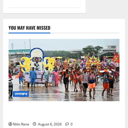
YOU MAY HAVE MISSED
उत्तराखण्ड
कांवड़ मेले के आठवें दिन 39 लाख 15 हजार शिवभक्त पवित्र
गंगाजल लेकर अपने गंतव्य की ओर हुए रवाना
Nitin Rana
August 6, 2026
0