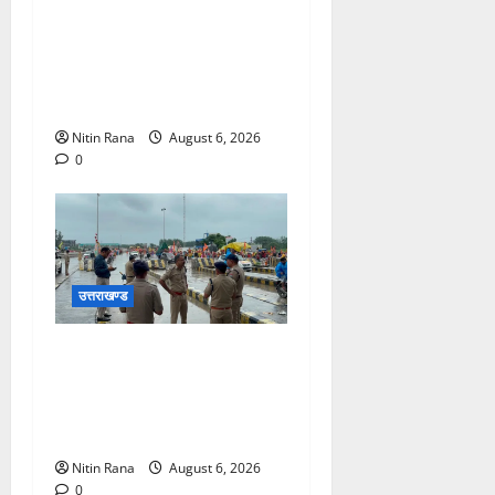
मुख्यमंत्री ने प्रदान की विभिन्न
विकास योजनाओं एवं निर्माण कार्यों
के लिए ₹1967 करोड़ की वित्तीय
स्वीकृति
Nitin Rana
August 6, 2026
0
उत्तराखण्ड
कांवड़ यात्रा 2026 : भारी बारिश
के बीच जिलाधिकारी एवं एसएसपी
द्वारा देहात क्षेत्र का भ्रमण, सुरक्षा
व्यवस्थाओं का लिया जायजा
Nitin Rana
August 6, 2026
0