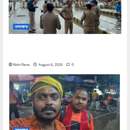
उत्तराखण्ड
कांवड़ यात्रा 2026 : भारी बारिश के बीच जिलाधिकारी एवं
एसएसपी द्वारा देहात क्षेत्र का भ्रमण, सुरक्षा व्यवस्थाओं का
लिया जायजा
Nitin Rana
August 6, 2026
0
उत्तराखण्ड