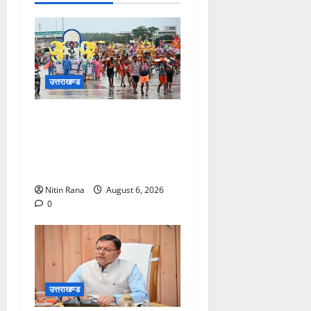
उत्तराखण्ड
कांवड़ मेले के आठवें दिन 39 लाख
15 हजार शिवभक्त पवित्र
गंगाजल लेकर अपने गंतव्य की
ओर हुए रवाना
Nitin Rana
August 6, 2026
0
उत्तराखण्ड