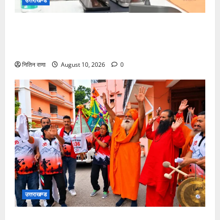
उत्तराखण्ड
जनपद हो रहे भारी वर्षा के दृष्टिगत जिलाधिकारी ने डाक
कांवड़ियों एवं श्रद्धालुओं से गंगा घाटों पर सतर्कता बरतने की
गयी अपील
नितिन राणा
August 10, 2026
0
उत्तराखण्ड
खेल मंत्री रेखा आर्य ने हरकी पैड़ी से उठाई कांवड़, 22