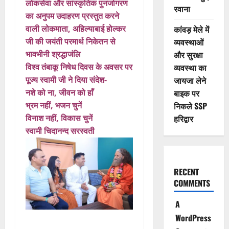
लोकसेवा और सांस्कृतिक पुनर्जागरण
रवाना
का अनुपम उदाहरण प्रस्तुत करने
वाली लोकमाता, अहिल्याबाई होल्कर
कांवड़ मेले में
जी की जयंती परमार्थ निकेतन से
व्यवस्थाओं
भावभीनी श्रद्धाजंलि
और सुरक्षा
विश्व तंबाकू निषेध दिवस के अवसर पर
व्यवस्था का
पूज्य स्वामी जी ने दिया संदेश-
जायजा लेने
नशे को ना, जीवन को हाँ
बाइक पर
भ्रम नहीं, भजन चुनें
निकले SSP
विनाश नहीं, विकास चुनें
हरिद्वार
स्वामी चिदानन्द सरस्वती
RECENT
COMMENTS
A
WordPress