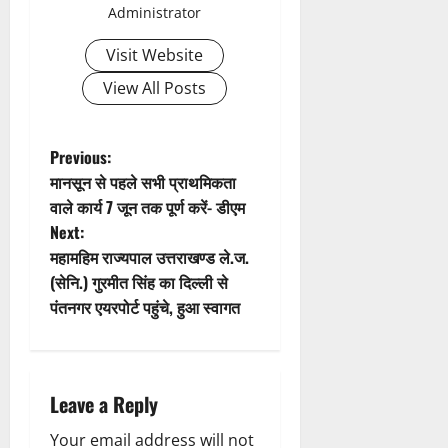
Administrator
i
Visit Website
g
View All Posts
a
t
P
Previous:
मानसून से पहले सभी प्राथमिकता
i
o
वाले कार्य 7 जून तक पूर्ण करें- डीएम
Next:
o
s
महामहिम राज्यपाल उत्तराखण्ड ले.ज.
n
t
(सेनि.) गुरमीत सिंह का दिल्ली से
पंतनगर एयरपोर्ट पहुंचे, हुआ स्वागत
n
a
Leave a Reply
v
Your email address will not