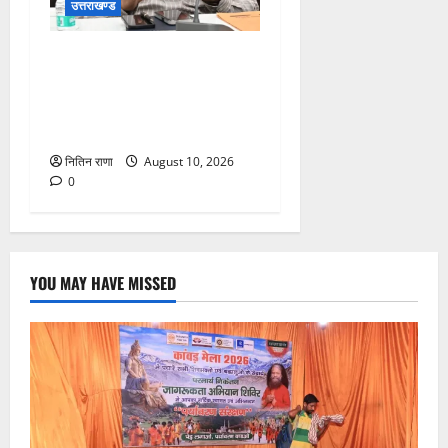
उत्तराखण्ड
जनपद हो रहे भारी वर्षा के दृष्टिगत
जिलाधिकारी ने डाक कांवड़ियों एवं
श्रद्धालुओं से गंगा घाटों पर
सतर्कता बरतने की गयी अपील
नितिन राणा
August 10, 2026
0
YOU MAY HAVE MISSED