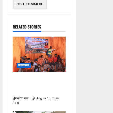
RELATED STORIES
उत्तराखण्ड
श्रावण सोमवार पर परमार्थ
निकेतन में सेवा, साधना और
करुणा का संगम
नितिन राणा
August 10, 2026
0