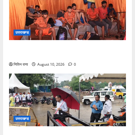
उत्तराखण्ड
श्रावण सोमवार पर परमार्थ निकेतन में सेवा, साधना और करुणा
का संगम
नितिन राणा
August 10, 2026
0
उत्तराखण्ड
भारी वर्षा के बीच डाक कांवड़ियों के लिए सुरक्षा व व्यवस्थाओ का