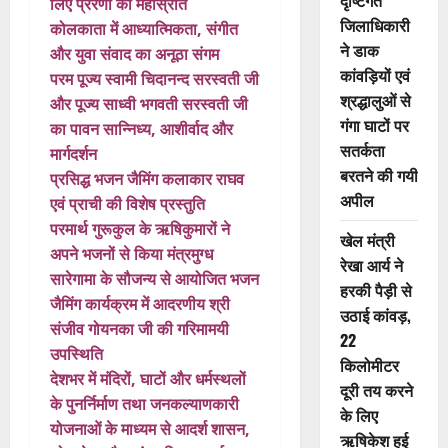
दृष्टिगत
लिए प्रेरणा का महास्रोत
जिलाधिकारी
कोलकाता में आध्यात्मिकता, संगीत
ने डाक
और युवा संवाद का अनूठा संगम
कांवड़ियों एवं
परम पूज्य स्वामी चिदानन्द सरस्वती जी
श्रद्धालुओं से
और पूज्य साध्वी भगवती सरस्वती जी
गंगा घाटों पर
का पावन सान्निध्य, आशीर्वाद और
सतर्कता
मार्गदर्शन
बरतने की गयी
प्रसिद्ध भजन जैमिंग कलाकार राघव
अपील
एवं प्राची की विशेष प्रस्तुति
परमार्थ गुरूकुल के ऋषिकुमारों ने
खेल मंत्री
अपने भजनों से किया मंत्रमुग्ध
रेखा आर्य ने
सारेगामा के सौजन्य से आयोजित भजन
हरकी पैड़ी से
जैमिंग कार्यक्रम में आदरणीय श्री
उठाई कांवड़,
संजीव गोयनका जी की गरिमामयी
22
उपस्थिति
किलोमीटर
देशभर में मंदिरों, घाटों और धर्मस्थलों
दूरी तय करने
के पुनर्निर्माण तथा जनकल्याणकारी
के लिए
योजनाओं के माध्यम से आदर्श शासन,
ऋषिकेश हुई