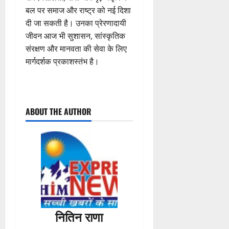
बल पर समाज और राष्ट्र को नई दिशा
दी जा सकती है। उनका प्रेरणादायी
जीवन आज भी सुशासन, सांस्कृतिक
संरक्षण और मानवता की सेवा के लिए
मार्गदर्शक प्रकाशस्तंभ है।
P
ABOUT THE AUTHOR
o
s
t
n
a
नितिन राणा
v