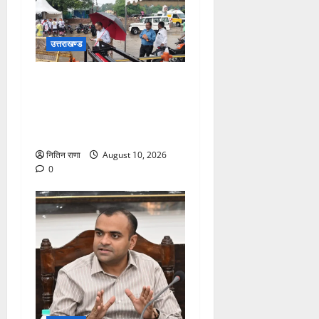
उत्तराखण्ड
भारी वर्षा के बीच डाक कांवड़ियों
के लिए सुरक्षा व व्यवस्थाओ का
जायजा लेने जीरो ग्राउंड पर पहुंचे
जिलाधिकारी मयूर दीक्षित
नितिन राणा
August 10, 2026
0