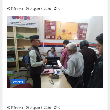
से 17 अगस्त तक होंगे देशभक्ति के विविध कार्यक्रम
नितिन राणा
August 8, 2026
0
उत्तराखण्ड
15 अगस्त तक ई-केवाईसी नहीं कराई तो गैस आपूर्ति पर पड़
सकता है असर
नितिन राणा
August 8, 2026
0