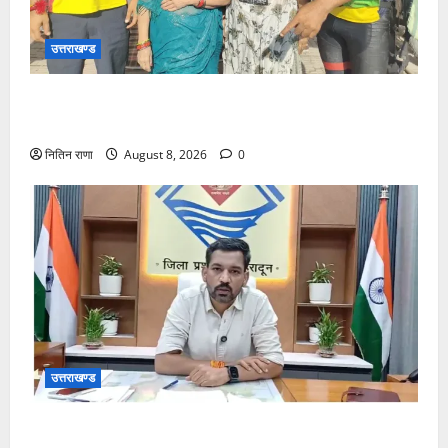
उत्तराखण्ड
रेस्क्यू सफल, पैर फिसलने की वजह से डूब रही दो महिलाओं को
बचाया
नितिन राणा
August 8, 2026
0
उत्तराखण्ड
हर घर तिरंगा अभियान को जन-जन तक पहुंचाने की तैयारी, 9