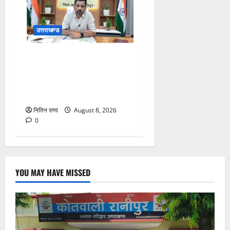
उत्तराखण्ड
हर घर तिरंगा अभियान को जन-
जन तक पहुंचाने की तैयारी, 9 से
17 अगस्त तक होंगे देशभक्ति के
विविध कार्यक्रम
नितिन राणा
August 8, 2026
0
YOU MAY HAVE MISSED