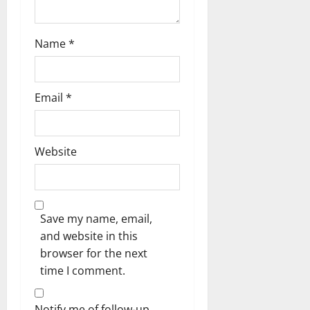
Name
*
Email
*
Website
Save my name, email,
and website in this
browser for the next
time I comment.
Notify me of follow-up