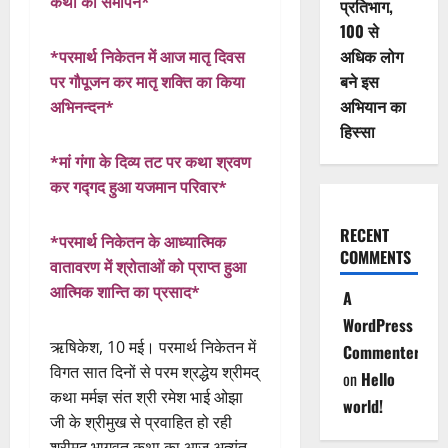
कथा का समापन*
प्रतिभाग,
100 से
अधिक लोग
*परमार्थ निकेतन में आज मातृ दिवस
बने इस
पर गौपूजन कर मातृ शक्ति का किया
अभियान का
अभिनन्दन*
हिस्सा
*मां गंगा के दिव्य तट पर कथा श्रवण
कर गद्गद हुआ यजमान परिवार*
RECENT
*परमार्थ निकेतन के आध्यात्मिक
COMMENTS
वातावरण में श्रोताओं को प्राप्त हुआ
आत्मिक शान्ति का प्रसाद*
A
WordPress
ऋषिकेश, 10 मई। परमार्थ निकेतन में
Commenter
विगत सात दिनों से परम श्रद्धेय श्रीमद्
on
Hello
कथा मर्मज्ञ संत श्री रमेश भाई ओझा
world!
जी के श्रीमुख से प्रवाहित हो रही
श्रीमद् भागवत कथा का आज अत्यंत