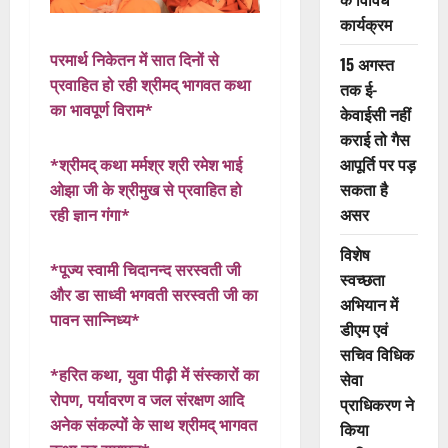
कार्यक्रम
परमार्थ निकेतन में सात दिनों से
15 अगस्त
प्रवाहित हो रही श्रीमद् भागवत कथा
तक ई-
का भावपूर्ण विराम*
केवाईसी नहीं
कराई तो गैस
आपूर्ति पर पड़
*श्रीमद् कथा मर्मश्र श्री रमेश भाई
सकता है
ओझा जी के श्रीमुख से प्रवाहित हो
असर
रही ज्ञान गंगा*
विशेष
*पूज्य स्वामी चिदानन्द सरस्वती जी
स्वच्छता
और डा साध्वी भगवती सरस्वती जी का
अभियान में
पावन सान्निध्य*
डीएम एवं
सचिव विधिक
*हरित कथा, युवा पीढ़ी में संस्कारों का
सेवा
रोपण, पर्यावरण व जल संरक्षण आदि
प्राधिकरण ने
अनेक संकल्पों के साथ श्रीमद् भागवत
किया