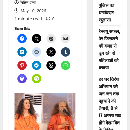
नितिन राणा
पुलिस का
May 10, 2026
धमाकेदार
1 minute read
0
खुलासा
Share this:
रेस्क्यू सफल,
पैर फिसलने
की वजह से
डूब रही दो
महिलाओं को
बचाया
हर घर तिरंगा
अभियान को
जन-जन तक
पहुंचाने की
तैयारी, 9 से
17 अगस्त तक
होंगे देशभक्ति
के विविध