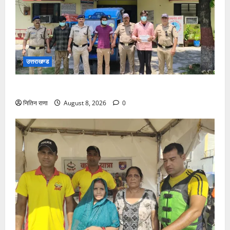
उत्तराखण्ड
काँवड मेले के बीच हरिद्वार पुलिस का धमाकेदार खुलासा
नितिन राणा
August 8, 2026
0