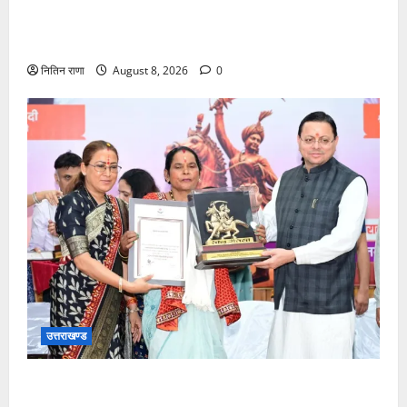
कांवड़ यात्रा में उमड़ा आस्था का सैलाब, व्यवस्थाओं से श्रद्धालु
खुश
नितिन राणा
August 8, 2026
0
उत्तराखण्ड
मुख्यमंत्री ने तीलू रौतेली एवं आंगनबाड़ी कार्यकत्री पुरस्कार से
मातृशक्ति को किया सम्मानित