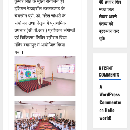
कुमार सिंह के मुख्य संयोजन एवं
40 हजार शिव
इंडियन रेडक्रॉस उत्तराखण्ड के
भक्त जल
चेयरमेन प्रो. डॉ. नरेश चौधरी के
लेकर अपने
संयोजन तथा नेतृत्व मे प्राथमिक
गंतव्य को
उपचार (सी.पी.आर.) प्रशिक्षण संगोष्ठी
प्रस्थान कर
एवं चिकित्सा शिविर श्रीराम विद्या
चुके
मंदिर श्यामपुर में आयोजित किया
गया।
RECENT
COMMENTS
A
WordPress
Commenter
on
Hello
world!