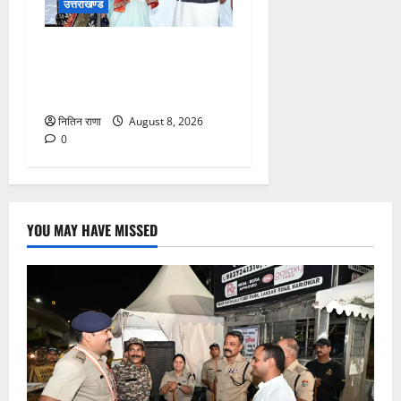
उत्तराखण्ड
मुख्यमंत्री ने तीलू रौतेली एवं
आंगनबाड़ी कार्यकत्री पुरस्कार से
मातृशक्ति को किया सम्मानित
नितिन राणा
August 8, 2026
0
YOU MAY HAVE MISSED