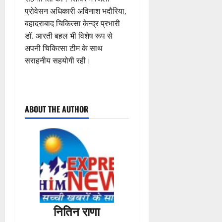
प्रोवेसन अधिकारी अविनाश भदौरिया,
बहादराबाद चिकित्सा केन्द्र प्रभारी
डॉ. आरती बहल भी विशेष रूप से
अपनी चिकित्सा टीम के साथ
सराहनीय सहयोगी रही।
P
ABOUT THE AUTHOR
o
s
t
n
a
नितिन राणा
v