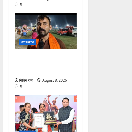
0
उत्तराखण्ड
कांवड़ यात्रा में उमड़ा आस्था का
सैलाब, व्यवस्थाओं से श्रद्धालु
खुश
नितिन राणा
August 8, 2026
0