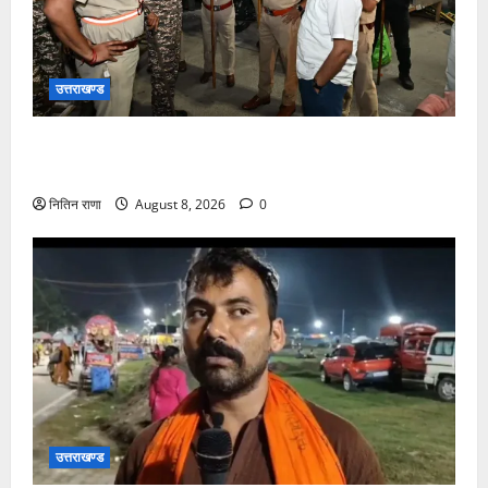
उत्तराखण्ड
कांवड़ यात्रा अंतिम चरण में, लाखों की संख्या में शिवभक्त डाक
कांवड़िया पवित्र गंगा जल लेने हरिद्वार पहुंच रहे
नितिन राणा
August 8, 2026
0
उत्तराखण्ड