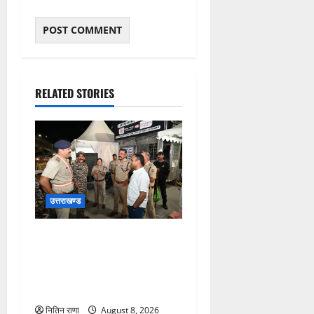
RELATED STORIES
उत्तराखण्ड
कांवड़ यात्रा अंतिम चरण में,
लाखों की संख्या में शिवभक्त डाक
कांवड़िया पवित्र गंगा जल लेने
हरिद्वार पहुंच रहे
नितिन राणा
August 8, 2026