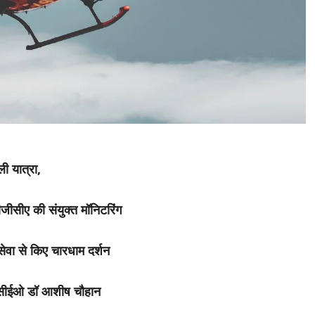
ी यात्रा,
जीसीए की संयुक्त मॉनिटरिंग
ेवा से किए चारधाम दर्शन
ा- सीईओ डॉ आशीष चौहान