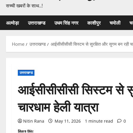
सच्ची खबरों के साथ..!
अल्मोड़ा
उत्तराखण्ड
उधम सिंह नगर
काशीपुर
चमोली
च
Home
उत्तराखण्ड
आईसीसीसीसी सिस्टम से सुरक्षित और सुगम बन रही चार
उत्तराखण्ड
आईसीसीसीसी सिस्टम से सु
चारधाम हेली यात्रा
Nitin Rana
May 11, 2026
1 minute read
0
Share this: