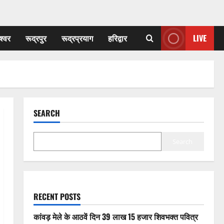
श्वर
रूद्रपुर
रूद्रप्रयाग
हरिद्वार
LIVE
SEARCH
Search
RECENT POSTS
कांवड़ मेले के आठवें दिन 39 लाख 15 हजार शिवभक्त पवित्र