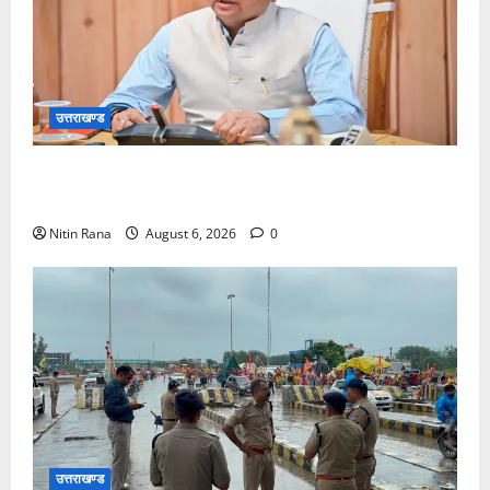
उत्तराखण्ड
मुख्यमंत्री ने प्रदान की विभिन्न विकास योजनाओं एवं निर्माण
कार्यों के लिए ₹1967 करोड़ की वित्तीय स्वीकृति
Nitin Rana
August 6, 2026
0
उत्तराखण्ड