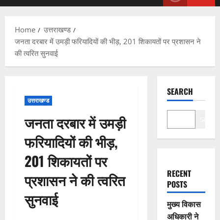
Menu
Home
उत्तराखण्ड
जनता दरबार में उमड़ी फरियादियों की भीड़, 201 शिकायतों पर प्रशासन ने
की त्वरित सुनवाई
SEARCH
उत्तराखण्ड
जनता दरबार में उमड़ी
Search
फरियादियों की भीड़,
201 शिकायतों पर
RECENT
प्रशासन ने की त्वरित
POSTS
सुनवाई
मुख्य विकास
अधिकारी ने