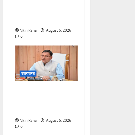
15 हजार शिवभक्त पवित्र
गंगाजल लेकर अपने गंतव्य की
ओर हुए रवाना
Nitin Rana
August 6, 2026
0
उत्तराखण्ड
मुख्यमंत्री ने प्रदान की विभिन्न
विकास योजनाओं एवं निर्माण कार्यों
के लिए ₹1967 करोड़ की वित्तीय
स्वीकृति
Nitin Rana
August 6, 2026
0