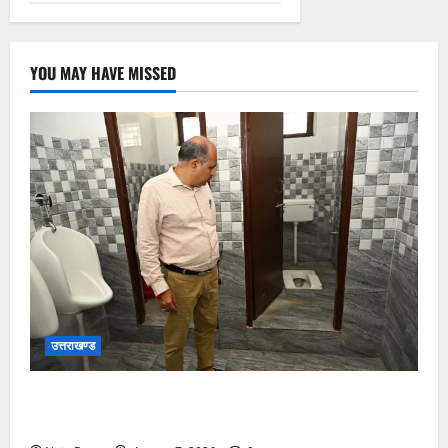
YOU MAY HAVE MISSED
उत्तराखण्ड
मुख्य विकास अधिकारी ने किया विकास भवन स्थित शौचालयों
की साफ-सफाई व्यवस्थाओं का निरीक्षण