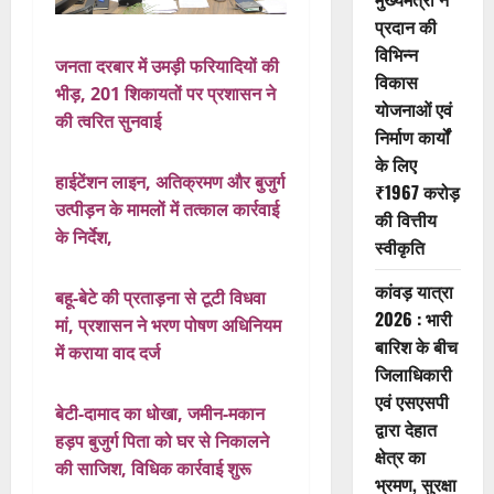
प्रदान की
विभिन्न
जनता दरबार में उमड़ी फरियादियों की
विकास
भीड़, 201 शिकायतों पर प्रशासन ने
योजनाओं एवं
की त्वरित सुनवाई
निर्माण कार्यों
के लिए
हाईटेंशन लाइन, अतिक्रमण और बुजुर्ग
₹1967 करोड़
उत्पीड़न के मामलों में तत्काल कार्रवाई
की वित्तीय
के निर्देश,
स्वीकृति
कांवड़ यात्रा
बहू-बेटे की प्रताड़ना से टूटी विधवा
2026 : भारी
मां, प्रशासन ने भरण पोषण अधिनियम
बारिश के बीच
में कराया वाद दर्ज
जिलाधिकारी
एवं एसएसपी
बेटी-दामाद का धोखा, जमीन-मकान
द्वारा देहात
हड़प बुजुर्ग पिता को घर से निकालने
क्षेत्र का
की साजिश, विधिक कार्रवाई शुरू
भ्रमण, सुरक्षा