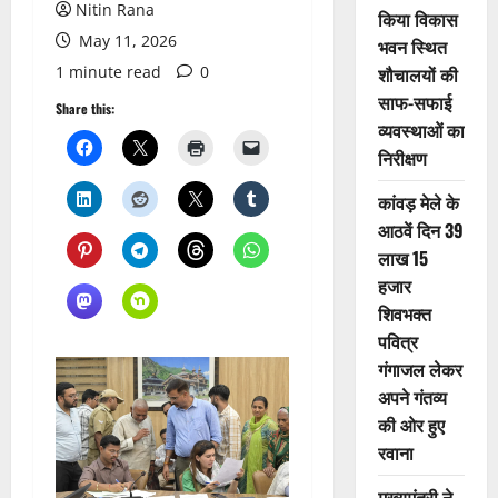
Nitin Rana
किया विकास
May 11, 2026
भवन स्थित
1 minute read
0
शौचालयों की
साफ-सफाई
Share this:
व्यवस्थाओं का
निरीक्षण
कांवड़ मेले के
आठवें दिन 39
लाख 15
हजार
शिवभक्त
पवित्र
गंगाजल लेकर
अपने गंतव्य
की ओर हुए
रवाना
मुख्यमंत्री ने