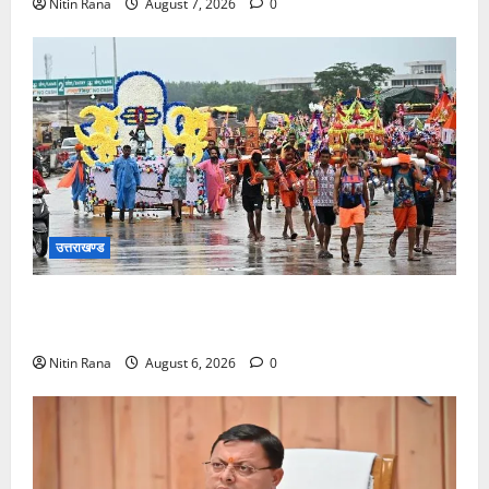
Nitin Rana
August 7, 2026
0
उत्तराखण्ड
कांवड़ मेले के आठवें दिन 39 लाख 15 हजार शिवभक्त पवित्र
गंगाजल लेकर अपने गंतव्य की ओर हुए रवाना
Nitin Rana
August 6, 2026
0