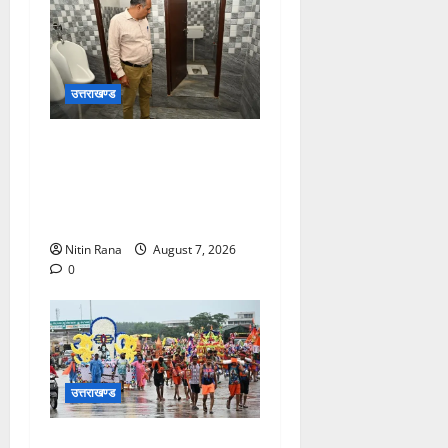
उत्तराखण्ड
मुख्य विकास अधिकारी ने किया
विकास भवन स्थित शौचालयों की
साफ-सफाई व्यवस्थाओं का
निरीक्षण
Nitin Rana
August 7, 2026
0
उत्तराखण्ड
कांवड़ मेले के आठवें दिन 39 लाख