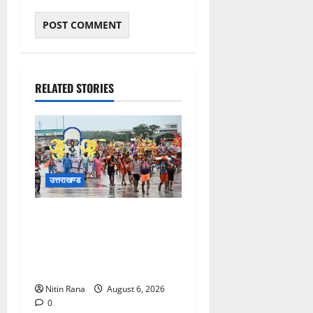
RELATED STORIES
उत्तराखण्ड
कांवड़ मेले के आठवें दिन 39 लाख
15 हजार शिवभक्त पवित्र
गंगाजल लेकर अपने गंतव्य की
ओर हुए रवाना
Nitin Rana
August 6, 2026
0