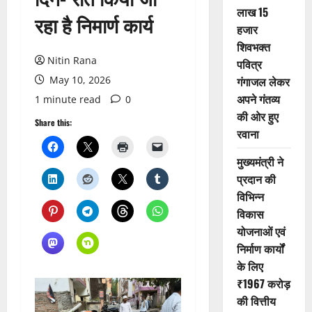
लाख 15
रहा है निमार्ण कार्य
हजार
शिवभक्त
Nitin Rana
पवित्र
May 10, 2026
गंगाजल लेकर
अपने गंतव्य
1 minute read
0
की ओर हुए
Share this:
रवाना
मुख्यमंत्री ने
प्रदान की
विभिन्न
विकास
योजनाओं एवं
निर्माण कार्यों
के लिए
₹1967 करोड़
की वित्तीय