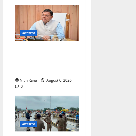
उत्तराखण्ड
मुख्यमंत्री ने प्रदान की विभिन्न
विकास योजनाओं एवं निर्माण कार्यों
के लिए ₹1967 करोड़ की वित्तीय
स्वीकृति
Nitin Rana
August 6, 2026
0
उत्तराखण्ड