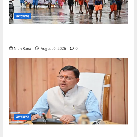
उत्तराखण्ड
कांवड़ मेले के आठवें दिन 39 लाख 15 हजार शिवभक्त पवित्र
गंगाजल लेकर अपने गंतव्य की ओर हुए रवाना
Nitin Rana
August 6, 2026
0
उत्तराखण्ड
मुख्यमंत्री ने प्रदान की विभिन्न विकास योजनाओं एवं निर्माण