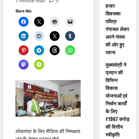
1 minute read
0
हजार
Share this:
शिवभक्त
पवित्र
गंगाजल लेकर
अपने गंतव्य
की ओर हुए
रवाना
मुख्यमंत्री ने
प्रदान की
विभिन्न
विकास
योजनाओं एवं
निर्माण कार्यों
के लिए
₹1967 करोड़
की वित्तीय
लोकतंत्र के लिए मीडिया की निष्पक्षता
स्वीकृति