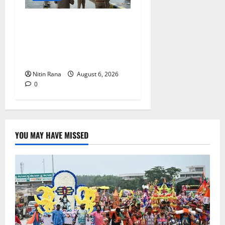
कांवड़ यात्रा 2026 : भारी बारिश
के बीच जिलाधिकारी एवं एसएसपी
द्वारा देहात क्षेत्र का भ्रमण, सुरक्षा
व्यवस्थाओं का लिया जायजा
Nitin Rana
August 6, 2026
0
YOU MAY HAVE MISSED