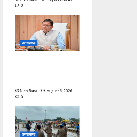
0
उत्तराखण्ड
मुख्यमंत्री ने प्रदान की विभिन्न
विकास योजनाओं एवं निर्माण कार्यों
के लिए ₹1967 करोड़ की वित्तीय
स्वीकृति
Nitin Rana
August 6, 2026
0
उत्तराखण्ड