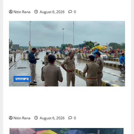
कार्यों के लिए ₹1967 करोड़ की वित्तीय स्वीकृति
Nitin Rana
August 6, 2026
0
उत्तराखण्ड
कांवड़ यात्रा 2026 : भारी बारिश के बीच जिलाधिकारी एवं
एसएसपी द्वारा देहात क्षेत्र का भ्रमण, सुरक्षा व्यवस्थाओं का
लिया जायजा
Nitin Rana
August 6, 2026
0