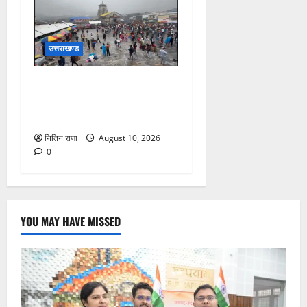
उत्तराखण्ड
श्रावण के अंतिम सोमवार को बाबा
केदार के दर्शन के लिए उमड़ा
आस्था का सैलाब
नितिन राणा
August 10, 2026
0
YOU MAY HAVE MISSED