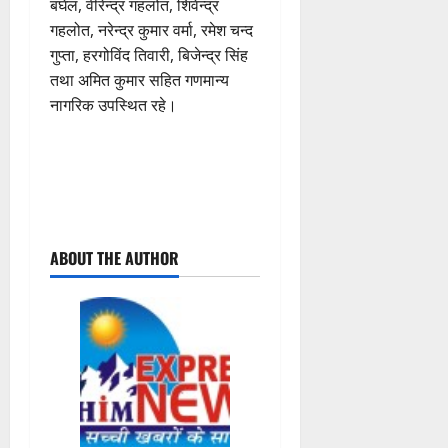
बघेल, वीरेन्द्र गहलोत, शिवेन्द्र
गहलोत, नरेन्द्र कुमार वर्मा, रमेश चन्द
गुप्ता, हरगोविंद तिवारी, बिजेन्द्र सिंह
तथा अमित कुमार सहित गणमान्य
नागरिक उपस्थित रहे।
P
ABOUT THE AUTHOR
o
s
t
n
a