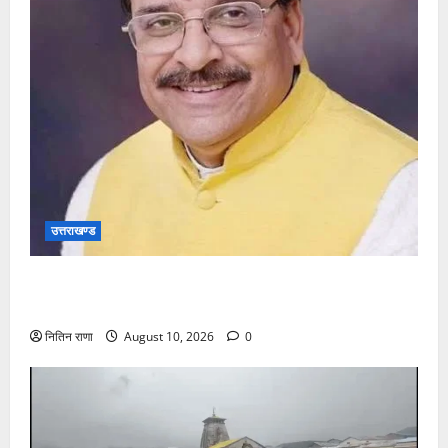
उत्तराखण्ड
शिक्षा सुविधाओं के विकास को लेकर संसद में अजय भट्ट ने
उठाया सवाल
नितिन राणा
August 10, 2026
0