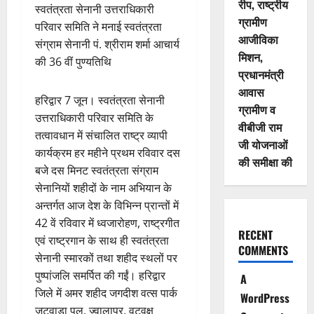
रीप, राष्ट्रीय
स्वतंत्रता सेनानी उत्तराधिकारी
ग्रामीण
परिवार समिति ने मनाई स्वतंत्रता
आजीविका
संग्राम सेनानी पं. श्रीराम शर्मा आचार्य
मिशन,
की 36 वीं पुण्यतिथि
प्रधानमंत्री
आवास
हरिद्वार 7 जून। स्वतंत्रता सेनानी
ग्रामीण व
उत्तराधिकारी परिवार समिति के
वीबीजी राम
तत्वावधान में संचालित राष्ट्र व्यापी
जी योजनाओं
कार्यक्रम हर महीने प्रथम रविवार दस
की समीक्षा की
बजे दस मिनट स्वतंत्रता संग्राम
सेनानियों शहीदों के नाम अभियान के
अन्तर्गत आज देश के विभिन्न प्रान्तों में
42 वें रविवार में ध्वजारोहण, राष्ट्रगीत
RECENT
एवं राष्ट्रगान के साथ ही स्वतंत्रता
COMMENTS
सेनानी स्मारकों तथा शहीद स्थलों पर
पुष्पांजलि समर्पित की गईं। हरिद्वार
A
जिले में अमर शहीद जगदीश वत्स पार्क
WordPress
जटवाड़ा पुल, ज्वालापुर, वटवृक्ष