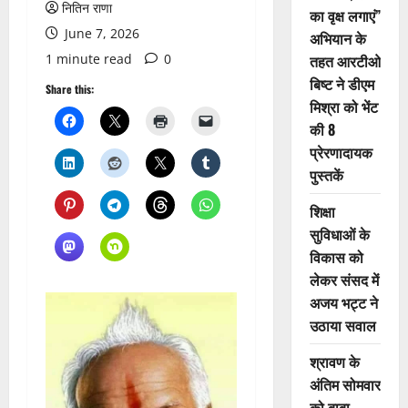
नितिन राणा
का वृक्ष लगाएं”
June 7, 2026
अभियान के
1 minute read
0
तहत आरटीओ
बिष्ट ने डीएम
Share this:
मिश्रा को भेंट
की 8
प्रेरणादायक
पुस्तकें
शिक्षा
सुविधाओं के
विकास को
लेकर संसद में
अजय भट्ट ने
उठाया सवाल
श्रावण के
अंतिम सोमवार
को बाबा