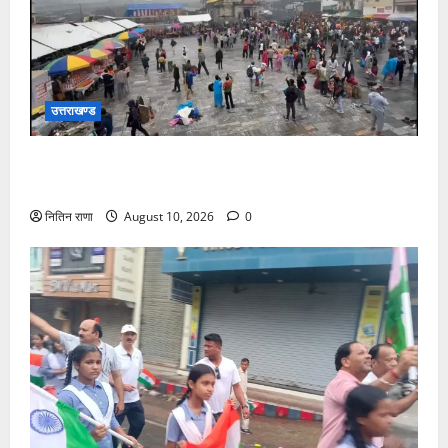
उत्तराखण्ड
श्रावण के अंतिम सोमवार को बाबा केदार के दर्शन के लिए उमड़ा
आस्था का सैलाब
नितिन राणा
August 10, 2026
0