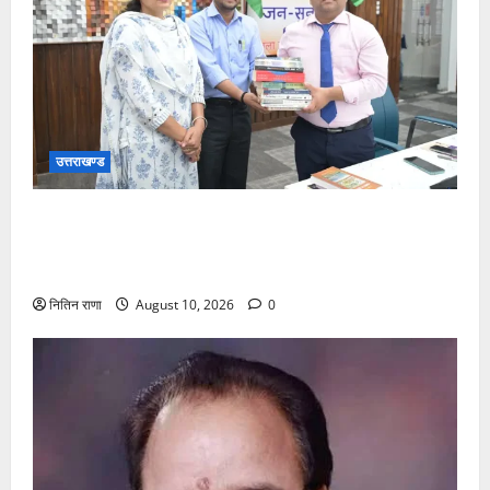
उत्तराखण्ड
“एक पुस्तक दान करें, ज्ञान का वृक्ष लगाएं” अभियान के तहत
आरटीओ बिष्ट ने डीएम मिश्रा को भेंट की 8 प्रेरणादायक
पुस्तकें
नितिन राणा
August 10, 2026
0