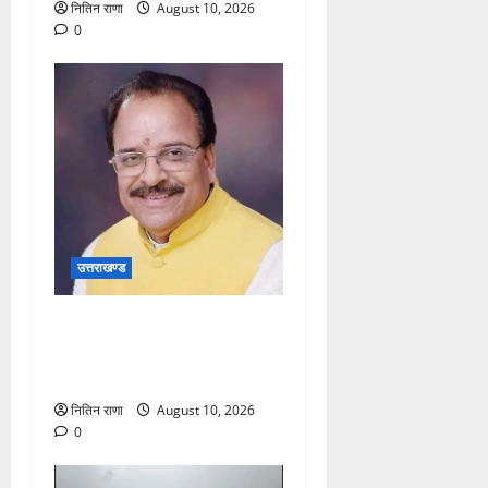
नितिन राणा
August 10, 2026
0
उत्तराखण्ड
शिक्षा सुविधाओं के विकास को
लेकर संसद में अजय भट्ट ने
उठाया सवाल
नितिन राणा
August 10, 2026
0