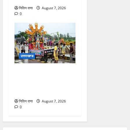
नितिन राणा
August 7, 2026
0
उत्तराखण्ड
दिनांक 07-08-26 को समय साय
1800 बजे तक 44 लाख 38
हजार शिव भक्त जल लेकर अपने
गंतव्य को प्रस्थान कर चुके
नितिन राणा
August 7, 2026
0