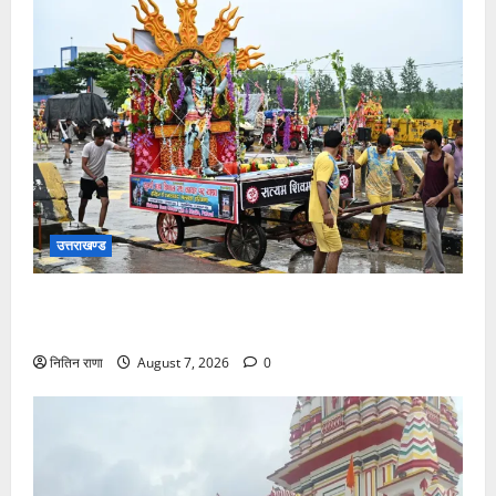
उत्तराखण्ड
दिनांक 07-08-26 को समय साय 1800 बजे तक 44 लाख 38
हजार शिव भक्त जल लेकर अपने गंतव्य को प्रस्थान कर चुके
नितिन राणा
August 7, 2026
0