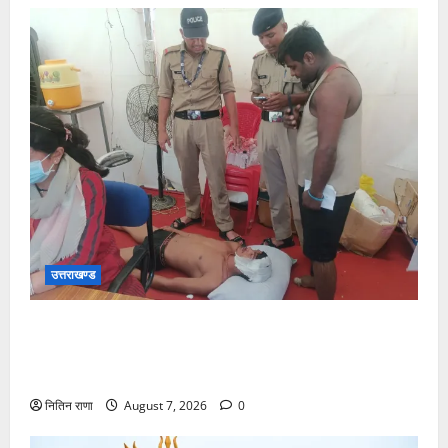
उत्तराखण्ड
संजय पुल के पास सीढ़ियों से फिसलने की वजह से ग्राम
अलीपुर शामली उत्तर प्रदेश निवासी आर्यन कुमार के सर पर
गहरी चोट आ गई
नितिन राणा
August 7, 2026
0