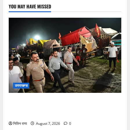
YOU MAY HAVE MISSED
उत्तराखण्ड
जिलाधिकारी एवं वरिष्ठ पुलिस अधीक्षक डाक कांवड़ की
व्यवस्थाओं एवं सुरक्षा का जायजा लेने बैरागी कैंप पार्किंग स्थल
जीरो ग्राउंड पर देर रात्रि पहुंचे
नितिन राणा
August 7, 2026
0