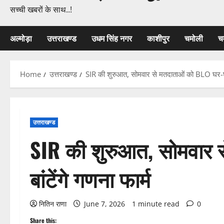
सच्ची खबरों के साथ..!
अल्मोड़ा
उत्तराखण्ड
उधम सिंह नगर
काशीपुर
चमोली
च
Home
उत्तराखण्ड
SIR की शुरुआत, सोमवार से मतदाताओं को BLO घर-घर 
उत्तराखण्ड
SIR की शुरुआत, सोमवार 
बांटेंगे गणना फार्म
नितिन राणा
June 7, 2026
1 minute read
0
Share this: