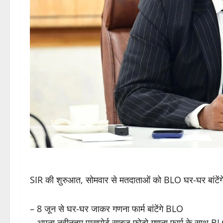
SIR की शुरुआत, सोमवार से मतदाताओं को BLO घर-घर बांटेंगे
– 8 जून से घर-घर जाकर गणना फार्म बांटेंगे BLO
– अपना नवीनतम पासपोर्ट साइज फोटो गणना फार्म के साथ BL