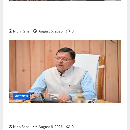
जिलाधिकारीने सहसपुर विधानसभा क्षेत्र के पोलिंग बूथों का
निरीक्षण कर एसआईआर आपत्ति निस्तारण शिविर की व्यवस्थाओं
का लिया जायजा
Nitin Rana
August 6, 2026
0
उत्तराखण्ड
बनबसा रेलवे स्टेशन पर अब रुकेगी अछनेरा-टनकपुर
एक्सप्रेस, रेल मंत्री ने दी स्वीकृति
Nitin Rana
August 6, 2026
0