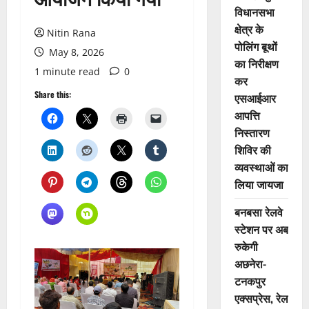
विधानसभा
क्षेत्र के
Nitin Rana
पोलिंग बूथों
May 8, 2026
का निरीक्षण
1 minute read
0
कर
Share this:
एसआईआर
आपत्ति
निस्तारण
शिविर की
व्यवस्थाओं का
लिया जायजा
बनबसा रेलवे
स्टेशन पर अब
रुकेगी
अछनेरा-
टनकपुर
एक्सप्रेस, रेल