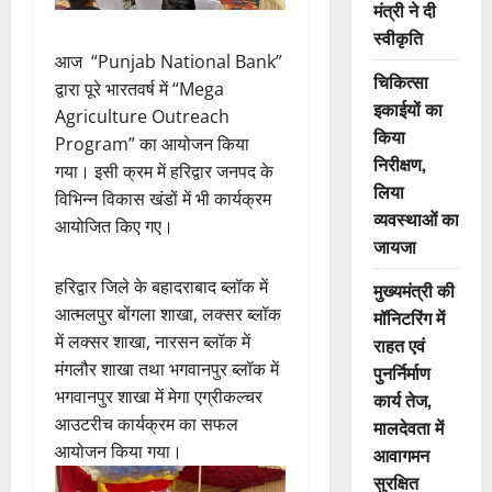
मंत्री ने दी
स्वीकृति
आज “Punjab National Bank”
चिकित्सा
द्वारा पूरे भारतवर्ष में “Mega
इकाईयों का
Agriculture Outreach
किया
Program” का आयोजन किया
निरीक्षण,
गया। इसी क्रम में हरिद्वार जनपद के
लिया
विभिन्न विकास खंडों में भी कार्यक्रम
व्यवस्थाओं का
आयोजित किए गए।
जायजा
हरिद्वार जिले के बहादराबाद ब्लॉक में
मुख्यमंत्री की
आत्मलपुर बोंगला शाखा, लक्सर ब्लॉक
मॉनिटरिंग में
में लक्सर शाखा, नारसन ब्लॉक में
राहत एवं
मंगलौर शाखा तथा भगवानपुर ब्लॉक में
पुनर्निर्माण
भगवानपुर शाखा में मेगा एग्रीकल्चर
कार्य तेज,
आउटरीच कार्यक्रम का सफल
मालदेवता में
आयोजन किया गया।
आवागमन
सुरक्षित