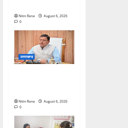
आपत्ति निस्तारण शिविर की
व्यवस्थाओं का लिया जायजा
Nitin Rana
August 6, 2026
0
उत्तराखण्ड
बनबसा रेलवे स्टेशन पर अब
रुकेगी अछनेरा-टनकपुर
एक्सप्रेस, रेल मंत्री ने दी
स्वीकृति
Nitin Rana
August 6, 2026
0