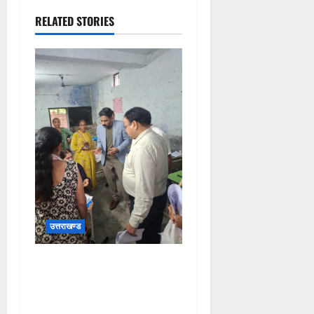
RELATED STORIES
उत्तराखण्ड
जिलाधिकारीने सहसपुर
विधानसभा क्षेत्र के पोलिंग बूथों
का निरीक्षण कर एसआईआर