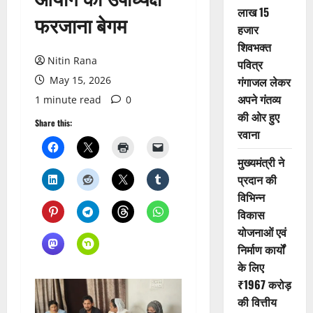
लाख 15
फरजाना बेगम
हजार
शिवभक्त
Nitin Rana
पवित्र
May 15, 2026
गंगाजल लेकर
अपने गंतव्य
1 minute read
0
की ओर हुए
Share this:
रवाना
मुख्यमंत्री ने
प्रदान की
विभिन्न
विकास
योजनाओं एवं
निर्माण कार्यों
के लिए
₹1967 करोड़
की वित्तीय