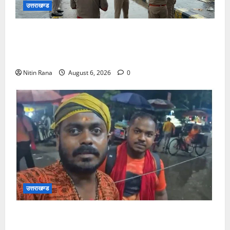
उत्तराखण्ड
कांवड़ यात्रा 2026 : भारी बारिश के बीच जिलाधिकारी एवं
एसएसपी द्वारा देहात क्षेत्र का भ्रमण, सुरक्षा व्यवस्थाओं का
लिया जायजा
Nitin Rana
August 6, 2026
0
उत्तराखण्ड
आसाम से आए शिवभक्त ने उत्तराखंड पुलिस की कार्यशैली की
जमकर सराहना व पुलिसकर्मियों के सहयोगात्मक व्यवहार की