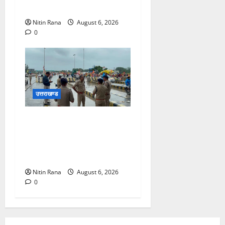
स्वीकृति
Nitin Rana
August 6, 2026
0
उत्तराखण्ड
कांवड़ यात्रा 2026 : भारी बारिश
के बीच जिलाधिकारी एवं एसएसपी
द्वारा देहात क्षेत्र का भ्रमण, सुरक्षा
व्यवस्थाओं का लिया जायजा
Nitin Rana
August 6, 2026
0