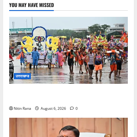
YOU MAY HAVE MISSED
उत्तराखण्ड
कांवड़ मेले के आठवें दिन 39 लाख 15 हजार शिवभक्त पवित्र
गंगाजल लेकर अपने गंतव्य की ओर हुए रवाना
Nitin Rana
August 6, 2026
0