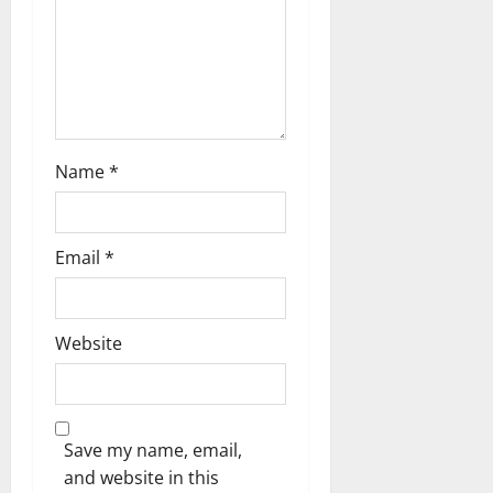
n
Name
*
Email
*
Website
Save my name, email,
and website in this