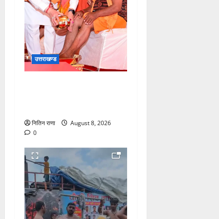
उत्तराखण्ड
मुख्यमंत्री श्री धामी के कुशल
नेतृत्व में कावड़ मेले का आयोजन
दिव्य एवं भव्य:राज्य मंत्री
नितिन राणा
August 8, 2026
0