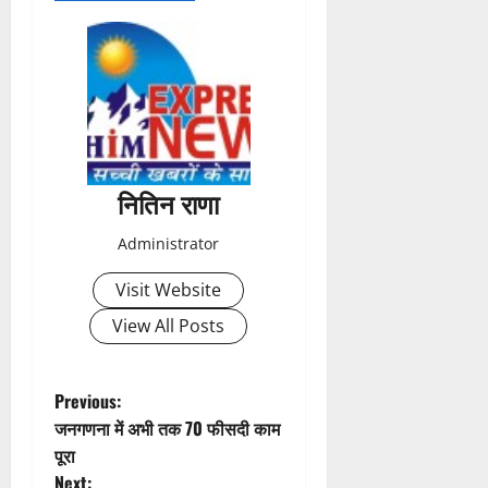
s
t
n
a
नितिन राणा
v
Administrator
i
Visit Website
g
View All Posts
a
t
P
Previous:
जनगणना में अभी तक 70 फीसदी काम
i
o
पूरा
Next: