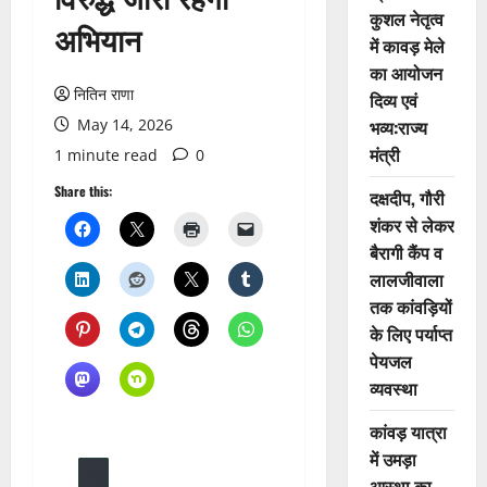
कुशल नेतृत्व
अभियान
में कावड़ मेले
का आयोजन
नितिन राणा
दिव्य एवं
May 14, 2026
भव्य:राज्य
मंत्री
1 minute read
0
Share this:
दक्षदीप, गौरी
शंकर से लेकर
बैरागी कैंप व
लालजीवाला
तक कांवड़ियों
के लिए पर्याप्त
पेयजल
व्यवस्था
कांवड़ यात्रा
में उमड़ा
आस्था का