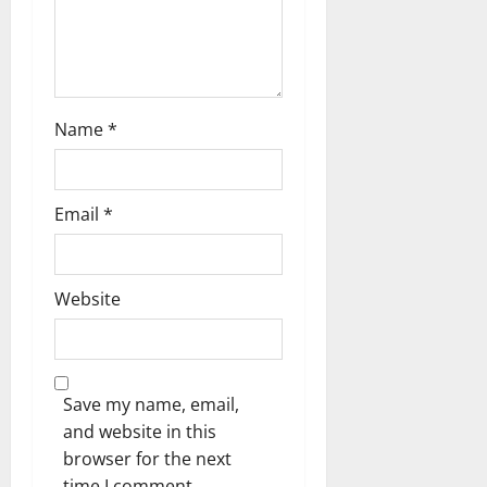
n
Name
*
Email
*
Website
Save my name, email,
and website in this
browser for the next
time I comment.