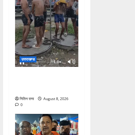
उत्तराखण्ड
दक्षदीप, गौरी शंकर से लेकर बैरागी
कैंप व लालजीवाला तक कांवड़ियों
के लिए पर्याप्त पेयजल व्यवस्था
नितिन राणा
August 8, 2026
0