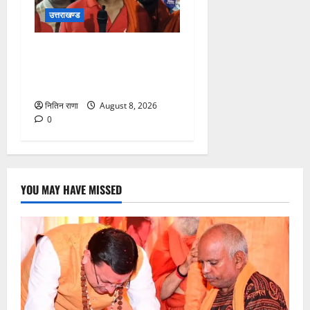
उत्तराखण्ड
कांवड़ यात्रा में उमड़ा आस्था का
सैलाब, व्यवस्थाओं से श्रद्धालु
खुश
नितिन राणा
August 8, 2026
0
YOU MAY HAVE MISSED