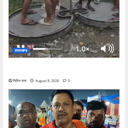
उत्तराखण्ड
दक्षदीप, गौरी शंकर से लेकर बैरागी कैंप व लालजीवाला तक
कांवड़ियों के लिए पर्याप्त पेयजल व्यवस्था
नितिन राणा
August 8, 2026
0