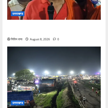
उत्तराखण्ड
कांवड़ यात्रा में उमड़ा आस्था का सैलाब, व्यवस्थाओं से श्रद्धालु
खुश
नितिन राणा
August 8, 2026
0
उत्तराखण्ड