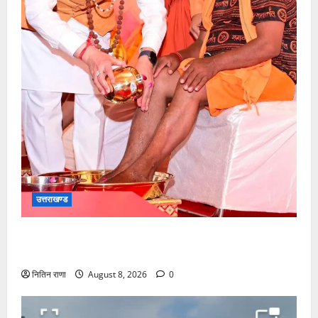
उत्तराखण्ड
मुख्यमंत्री श्री धामी के कुशल नेतृत्व में कावड़ मेले का आयोजन
दिव्य एवं भव्य:राज्य मंत्री
नितिन राणा
August 8, 2026
0