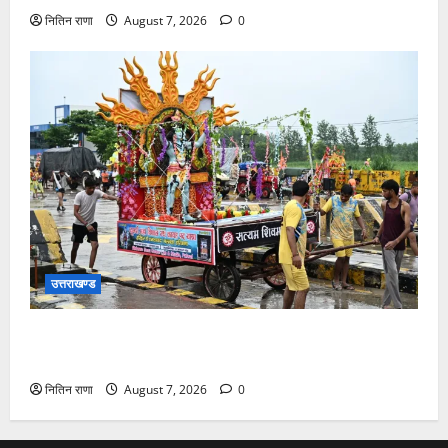
नितिन राणा
August 7, 2026
0
उत्तराखण्ड
दिनांक 07-08-26 को समय साय 1800 बजे तक 44 लाख 38
हजार शिव भक्त जल लेकर अपने गंतव्य को प्रस्थान कर चुके
नितिन राणा
August 7, 2026
0