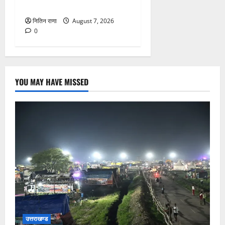
गहरी चोट आ गई
नितिन राणा
August 7, 2026
0
YOU MAY HAVE MISSED
उत्तराखण्ड