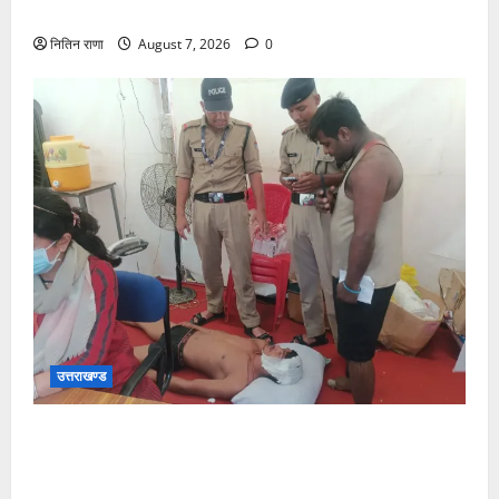
जीरो ग्राउंड पर देर रात्रि पहुंचे
नितिन राणा
August 7, 2026
0
उत्तराखण्ड
संजय पुल के पास सीढ़ियों से फिसलने की वजह से ग्राम
अलीपुर शामली उत्तर प्रदेश निवासी आर्यन कुमार के सर पर
गहरी चोट आ गई