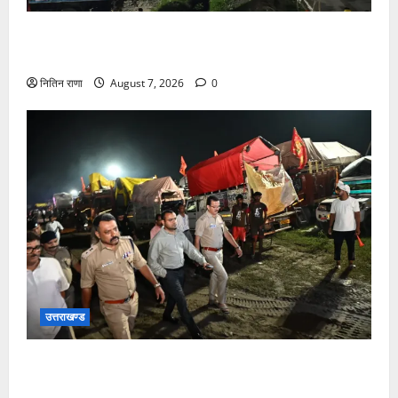
कांवड़ यात्रियों के स्वागत के लिए नारसन बॉर्डर प्रवेश द्वार से
राष्ट्रीय राजमार्ग पर लगाई गई रंगीन एलईडी लाइटें
नितिन राणा
August 7, 2026
0
उत्तराखण्ड
जिलाधिकारी एवं वरिष्ठ पुलिस अधीक्षक डाक कांवड़ की
व्यवस्थाओं एवं सुरक्षा का जायजा लेने बैरागी कैंप पार्किंग स्थल