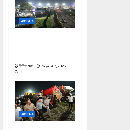
उत्तराखण्ड
कांवड़ यात्रियों के स्वागत के लिए
नारसन बॉर्डर प्रवेश द्वार से
राष्ट्रीय राजमार्ग पर लगाई गई
रंगीन एलईडी लाइटें
नितिन राणा
August 7, 2026
0
उत्तराखण्ड
जिलाधिकारी एवं वरिष्ठ पुलिस