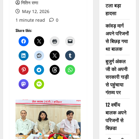
नितिन राणा
टला बड़ा
May 12, 2026
हादसा
1 minute read
0
कांवड़ मार्ग
Share this:
अपने परिजनों
से बिछड़ गया
था बालक
बुजुर्ग अंकल
जी को अपनी
सरकारी गाड़ी
से पहुंचाया
गंतव्य पर
12 वर्षीय
बालक अपने
परिजनों से
बिछडा