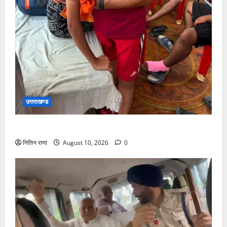
उत्तराखण्ड
कांवड़ मार्ग अपने परिजनों से बिछड़ गया था बालक
नितिन राणा
August 10, 2026
0