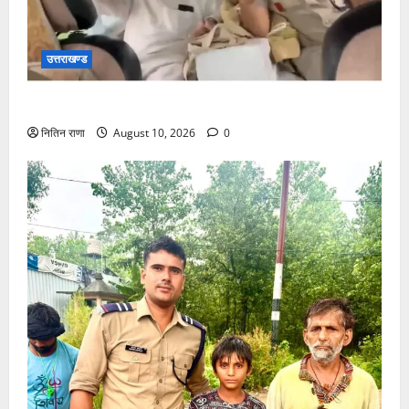
उत्तराखण्ड
बुजुर्ग अंकल जी को अपनी सरकारी गाड़ी से पहुंचाया गंतव्य पर
नितिन राणा
August 10, 2026
0