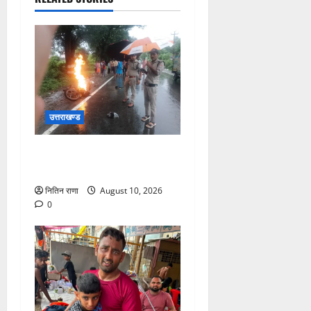
उत्तराखण्ड
पुलिस की तत्परता से टला बड़ा
हादसा
नितिन राणा
August 10, 2026
0