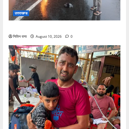
उत्तराखण्ड
पुलिस की तत्परता से टला बड़ा हादसा
नितिन राणा
August 10, 2026
0