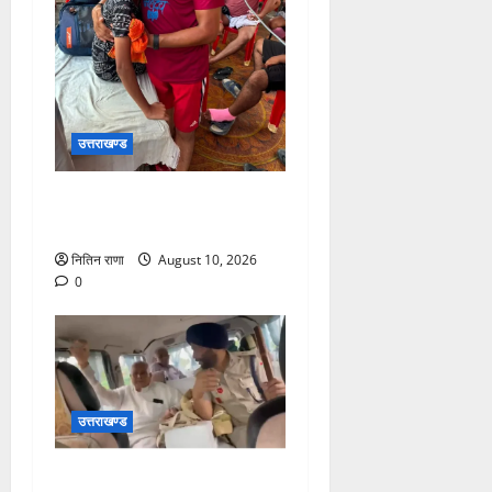
उत्तराखण्ड
कांवड़ मार्ग अपने परिजनों से
बिछड़ गया था बालक
नितिन राणा
August 10, 2026
0
उत्तराखण्ड
बुजुर्ग अंकल जी को अपनी