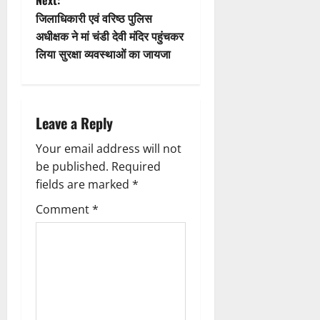
n
t
जिलाधिकारी एवं वरिष्ठ पुलिस
अधीक्षक ने मां चंडी देवी मंदिर पहुंचकर
n
लिया सुरक्षा व्यवस्थाओं का जायजा
a
v
Leave a Reply
i
Your email address will not
g
be published.
Required
fields are marked
*
a
Comment
*
t
i
o