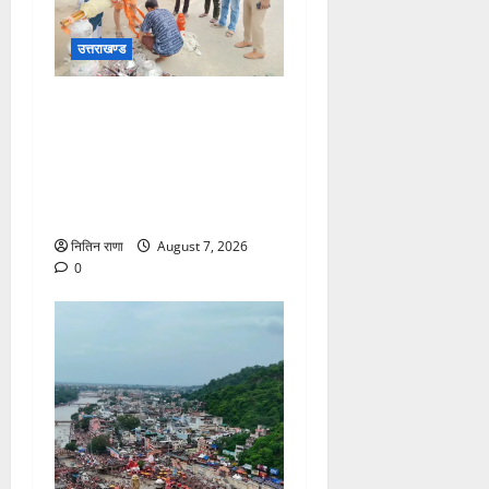
उत्तराखण्ड
भोले का जल खंडित होने पर
पुलिस द्वारा तत्काल मौके पर शांति
व्यवस्था बनाते हुए भोले को हर की
पैड़ी से जल उपलब्ध कराकर
किया गंतव्य के लिए रवाना
नितिन राणा
August 7, 2026
0