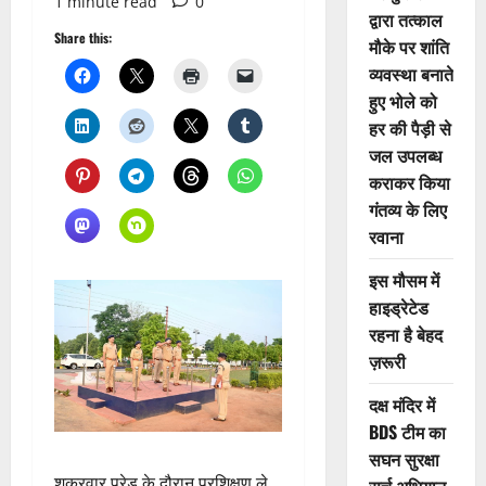
1 minute read
0
द्वारा तत्काल
Share this:
मौके पर शांति
व्यवस्था बनाते
हुए भोले को
हर की पैड़ी से
जल उपलब्ध
कराकर किया
गंतव्य के लिए
रवाना
इस मौसम में
हाइड्रेटेड
रहना है बेहद
ज़रूरी
दक्ष मंदिर में
BDS टीम का
सघन सुरक्षा
शुक्रवार परेड के दौरान प्रशिक्षण ले