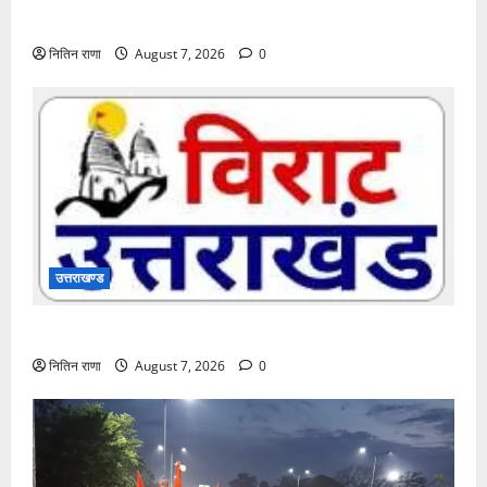
इस मौसम में हाइड्रेटेड रहना है बेहद ज़रूरी
नितिन राणा
August 7, 2026
0
उत्तराखण्ड
दक्ष मंदिर में BDS टीम का सघन सुरक्षा सर्च अभियान
नितिन राणा
August 7, 2026
0