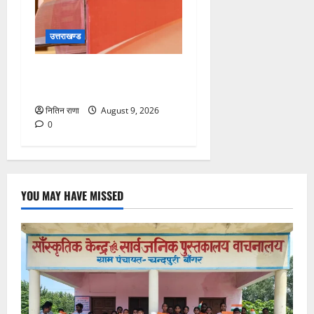
उत्तराखण्ड
सीएम धामी करेंगे युवा विद्यार्थियों’
से सीधा संवाद
नितिन राणा
August 9, 2026
0
YOU MAY HAVE MISSED