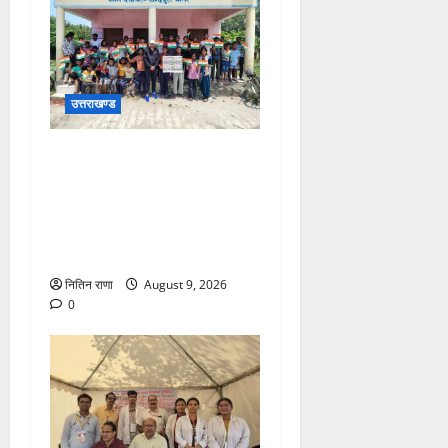
उत्तराखण्ड
जनपद में विभिन्न स्कूलों एवं
विकास खंडों की ग्राम पंचायतों में
हर घर तिरंगा अभियान के तहत
आयोजित की गई तिरंगा रैली एवं
साइकिल रैली
नितिन राणा
August 9, 2026
0