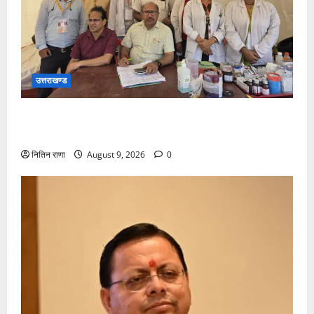
उत्तराखण्ड
कांवड़ यात्रा पर आने वाले शिवभक्तों का स्वास्थ्य खराब होने
की दशा में तत्काल निशुल्क किया जा रहा है उपचार
नितिन राणा
August 9, 2026
0