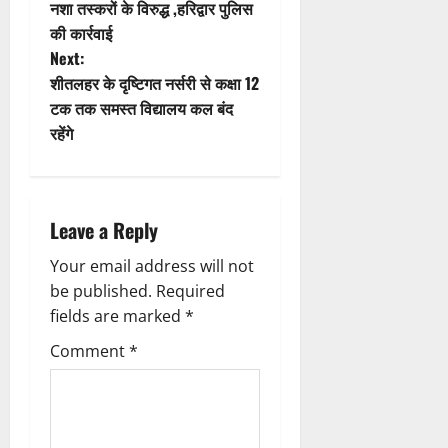
नशा तस्करों के विरुद्ध ,हरिद्वार पुलिस
i
o
की कार्रवाई
Next:
o
s
शीतलहर के दृष्टिगत नर्सरी से कक्षा 12
n
t
टक तक समस्त विद्यालय कल बंद
रहेंगे
n
a
Leave a Reply
v
Your email address will not
i
be published.
Required
g
fields are marked
*
Comment
*
a
t