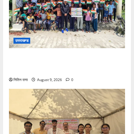
उत्तराखण्ड
जनपद में विभिन्न स्कूलों एवं विकास खंडों की ग्राम पंचायतों में
हर घर तिरंगा अभियान के तहत आयोजित की गई तिरंगा रैली एवं
साइकिल रैली
नितिन राणा
August 9, 2026
0