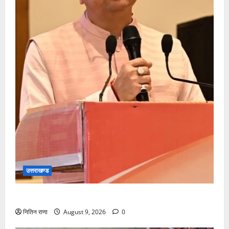
उत्तराखण्ड
सीएम धामी करेंगे युवा विद्यार्थियों’ से सीधा संवाद
नितिन राणा
August 9, 2026
0