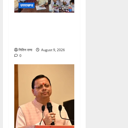
उत्तराखण्ड
कांवड़ यात्रा पर आने वाले
शिवभक्तों का स्वास्थ्य खराब होने
की दशा में तत्काल निशुल्क किया
जा रहा है उपचार
नितिन राणा
August 9, 2026
0