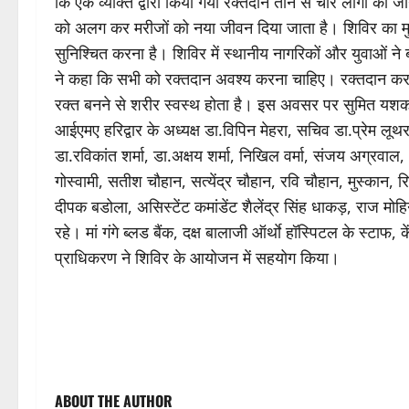
कि एक व्यक्ति द्वारा किया गया रक्तदान तीन से चार लोगों की 
को अलग कर मरीजों को नया जीवन दिया जाता है। शिविर का मुख्य
सुनिश्चित करना है। शिविर में स्थानीय नागरिकों और युवाओं ने 
ने कहा कि सभी को रक्तदान अवश्य करना चाहिए। रक्तदान करने
रक्त बनने से शरीर स्वस्थ होता है। इस अवसर पर सुमित यशकल्याण
आईएमए हरिद्वार के अध्यक्ष डा.विपिन मेहरा, सचिव डा.प्रेम लूथरा
डा.रविकांत शर्मा, डा.अक्षय शर्मा, निखिल वर्मा, संजय अग्रवा
गोस्वामी, सतीश चौहान, सत्येंद्र चौहान, रवि चौहान, मुस्कान, रि
दीपक बडोला, असिस्टेंट कमांडेंट शैलेंद्र सिंह धाकड़, राज मो
रहे। मां गंगे ब्लड बैंक, दक्ष बालाजी ऑर्थाे हॉस्पिटल के स्टाफ, 
प्राधिकरण ने शिविर के आयोजन में सहयोग किया।
P
ABOUT THE AUTHOR