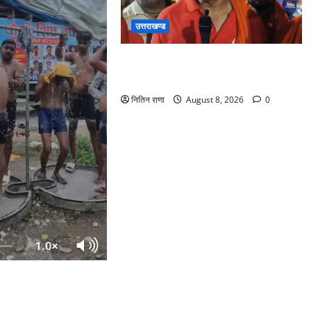
उत्तराखण्ड
कांवड़ यात्रा में उमड़ा आस्था का सैलाब,
व्यवस्थाओं से श्रद्धालु खुश
नितिन राणा
August 8, 2026
0
र से लेकर बैरागी कैंप व
वड़ियों के लिए पर्याप्त