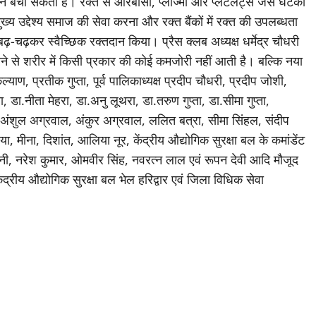
जान बचा सकता है। रक्त से आरबीसी, प्लाज्मा और प्लेटलेट्स जैसे घटकों
 उद्देश्य समाज की सेवा करना और रक्त बैंकों में रक्त की उपलब्धता
बढ़-चढ़कर स्वैच्छिक रक्तदान किया। प्रैस क्लब अध्यक्ष धर्मेद्र चौधरी
 से शरीर में किसी प्रकार की कोई कमजोरी नहीं आती है। बल्कि नया
, प्रतीक गुप्ता, पूर्व पालिकाध्यक्ष प्रदीप चौधरी, प्रदीप जोशी,
, डा.नीता मेहरा, डा.अनु लूथरा, डा.तरुण गुप्ता, डा.सीमा गुप्ता,
ल, अंशुल अग्रवाल, अंकुर अग्रवाल, ललित बत्रा, सीमा सिंहल, संदीप
या, मीना, दिशांत, आलिया नूर, केंद्रीय औद्योगिक सुरक्षा बल के कमांडेंट
हिनी, नरेश कुमार, ओमवीर सिंह, नवरत्न लाल एवं रूपन देवी आदि मौजूद
केंद्रीय औद्योगिक सुरक्षा बल भेल हरिद्वार एवं जिला विधिक सेवा