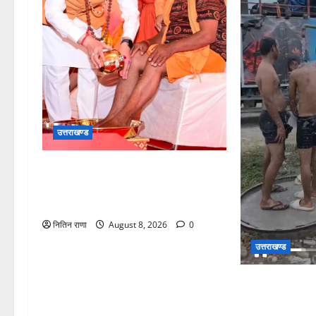
उत्तराखण्ड
मुख्यमंत्री श्री धामी के कुशल नेतृत्व में
कावड़ मेले का आयोजन दिव्य एवं
भव्य:राज्य मंत्री
नितिन राणा
August 8, 2026
0
उत्तराखण्ड
दक्षदीप, गौरी शंक
लालजीवाला तक कां