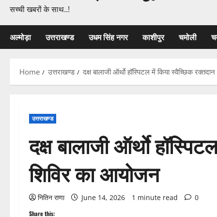
सच्ची खबरों के साथ..!
अल्मोड़ा
उत्तराखण्ड
उधम सिंह नगर
काशीपुर
चमोली
च
Home
उत्तराखण्ड
दक्ष बालाजी ऑर्थाे हॉस्पिटल में किया स्वैच्छिक रक्त
उत्तराखण्ड
दक्ष बालाजी ऑर्थाे हॉस्पिटल
शिविर का आयोजन
नितिन राणा
June 14, 2026
1 minute read
0
Share this: