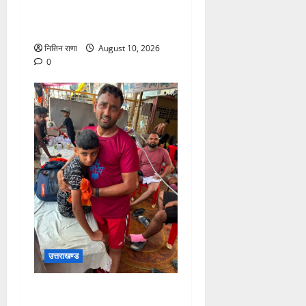
पुलिस की तत्परता से टला बड़ा
हादसा
नितिन राणा
August 10, 2026
0
उत्तराखण्ड
कांवड़ मार्ग अपने परिजनों से