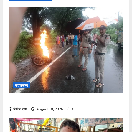
उत्तराखण्ड
पुलिस की तत्परता से टला बड़ा हादसा
नितिन राणा
August 10, 2026
0