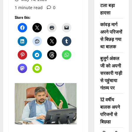
टला बड़ा
1 minute read
0
हादसा
Share this:
कांवड़ मार्ग
अपने परिजनों
से बिछड़ गया
था बालक
बुजुर्ग अंकल
जी को अपनी
सरकारी गाड़ी
से पहुंचाया
गंतव्य पर
12 वर्षीय
बालक अपने
परिजनों से
बिछडा