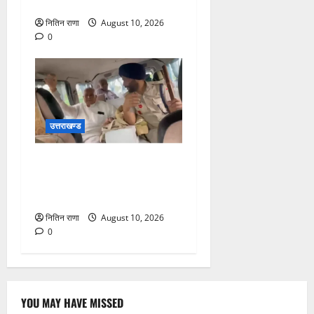
बिछड़ गया था बालक
नितिन राणा
August 10, 2026
0
उत्तराखण्ड
बुजुर्ग अंकल जी को अपनी
सरकारी गाड़ी से पहुंचाया गंतव्य
पर
नितिन राणा
August 10, 2026
0
YOU MAY HAVE MISSED