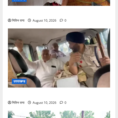
कांवड़ मार्ग अपने परिजनों से बिछड़ गया था बालक
नितिन राणा
August 10, 2026
0
उत्तराखण्ड
बुजुर्ग अंकल जी को अपनी सरकारी गाड़ी से पहुंचाया गंतव्य पर
नितिन राणा
August 10, 2026
0