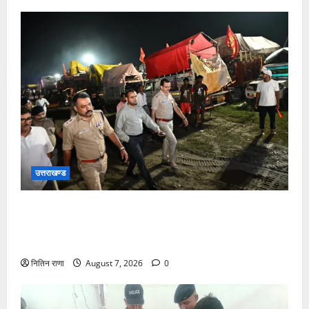
उत्तराखण्ड
जिलाधिकारी एवं वरिष्ठ पुलिस अधीक्षक डाक कांवड़ की
व्यवस्थाओं एवं सुरक्षा का जायजा लेने बैरागी कैंप पार्किंग स्थल
जीरो ग्राउंड पर देर रात्रि पहुंचे
नितिन राणा
August 7, 2026
0