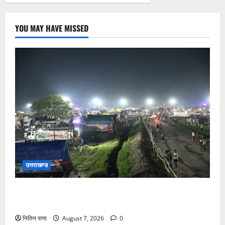
YOU MAY HAVE MISSED
उत्तराखण्ड
कांवड़ यात्रियों के स्वागत के लिए नारसन बॉर्डर प्रवेश द्वार से
राष्ट्रीय राजमार्ग पर लगाई गई रंगीन एलईडी लाइटें
नितिन राणा
August 7, 2026
0