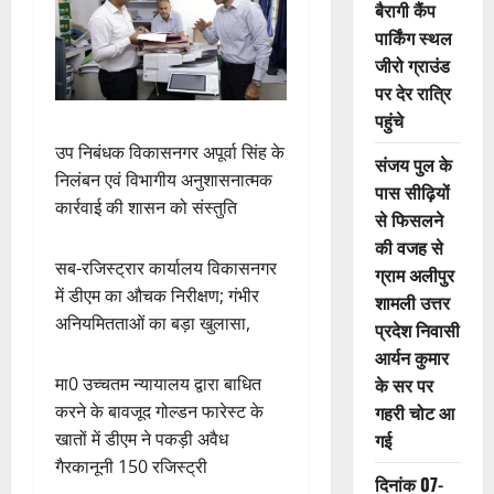
बैरागी कैंप
पार्किंग स्थल
जीरो ग्राउंड
पर देर रात्रि
पहुंचे
उप निबंधक विकासनगर अपूर्वा सिंह के
संजय पुल के
निलंबन एवं विभागीय अनुशासनात्मक
पास सीढ़ियों
कार्रवाई की शासन को संस्तुति
से फिसलने
की वजह से
सब-रजिस्ट्रार कार्यालय विकासनगर
ग्राम अलीपुर
में डीएम का औचक निरीक्षण; गंभीर
शामली उत्तर
अनियमितताओं का बड़ा खुलासा,
प्रदेश निवासी
आर्यन कुमार
मा0 उच्चतम न्यायालय द्वारा बाधित
के सर पर
करने के बावजूद गोल्डन फारेस्ट के
गहरी चोट आ
खातों में डीएम ने पकड़ी अवैध
गई
गैरकानूनी 150 रजिस्ट्री
दिनांक 07-