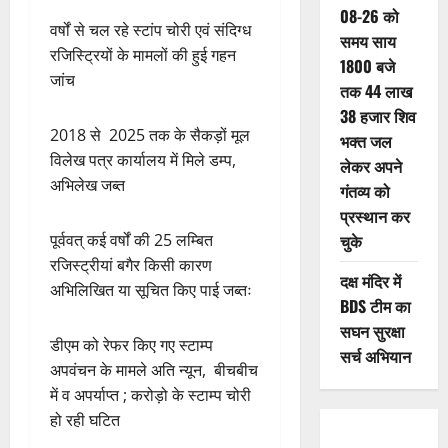
08-26 को
वर्षों से चल रहे स्टांप चोरी एवं संदिग्ध
समय साय
रजिस्ट्रियों के मामलों की हुई गहन
1800 बजे
जांच
तक 44 लाख
38 हजार शिव
2018 से 2025 तक के सैकड़ों मूल
भक्त जल
विलेख पत्र कार्यालय में मिले डम्प,
लेकर अपने
अभिलेख जब्त
गंतव्य को
प्रस्थान कर
पूर्ववत् कई वर्षों की 25 लम्बित
चुके
रजिस्ट्रीयां बगैर किसी कारण
दक्ष मंदिर में
अभिलिखित या सूचित किए पाई जब्तः
BDS टीम का
सघन सुरक्षा
डीएम को रेफर किए गए स्टाम्प
सर्च अभियान
अपवंचन के मामले अति न्यून, बीचबीच
में व अपर्याप्त ; करोड़ो के स्टाम्प चोरी
हो रही घटित