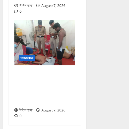
नितिन राणा
August 7, 2026
0
उत्तराखण्ड
संजय पुल के पास सीढ़ियों से
फिसलने की वजह से ग्राम
अलीपुर शामली उत्तर प्रदेश
निवासी आर्यन कुमार के सर पर
गहरी चोट आ गई
नितिन राणा
August 7, 2026
0