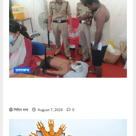
उत्तराखण्ड
संजय पुल के पास सीढ़ियों से फिसलने की वजह से ग्राम
अलीपुर शामली उत्तर प्रदेश निवासी आर्यन कुमार के सर पर
गहरी चोट आ गई
नितिन राणा
August 7, 2026
0