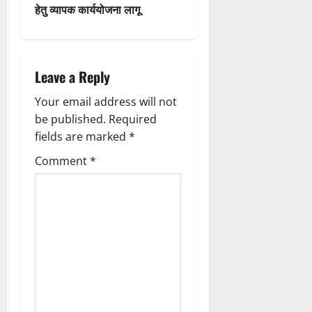
हेतु व्यापक कार्ययोजना लागू
n
a
Leave a Reply
v
Your email address will not
i
be published.
Required
g
fields are marked
*
Comment
*
a
t
i
o
n