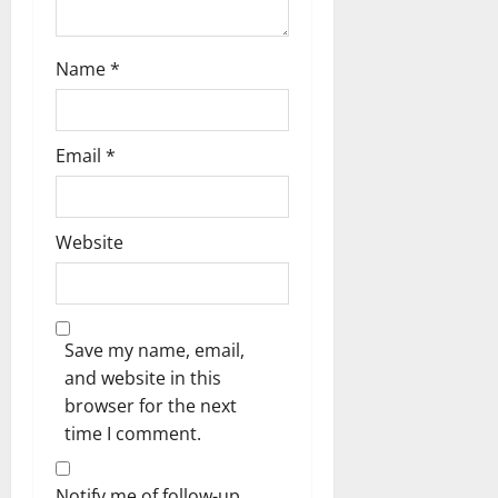
Name
*
Email
*
Website
Save my name, email,
and website in this
browser for the next
time I comment.
Notify me of follow-up