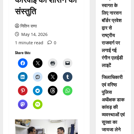
स्वागत के
संस्तुति
लिए नारसन
बॉर्डर प्रवेश
नितिन राणा
द्वार से
May 14, 2026
राष्ट्रीय
राजमार्ग पर
1 minute read
0
लगाई गई
Share this:
रंगीन एलईडी
लाइटें
जिलाधिकारी
एवं वरिष्ठ
पुलिस
अधीक्षक डाक
कांवड़ की
व्यवस्थाओं एवं
सुरक्षा का
जायजा लेने